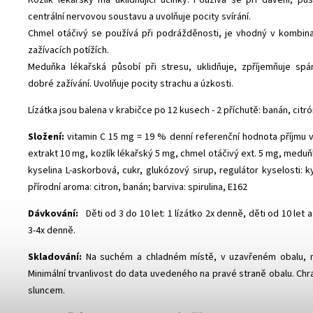
centrální nervovou soustavu a uvolňuje pocity svírání.
Chmel otáčivý se používá při podrážděnosti, je vhodný v kombina
zažívacích potížích.
Meduňka lékařská působí při stresu, uklidňuje, zpříjemňuje sp
dobré zažívání. Uvolňuje pocity strachu a úzkosti.
Lízátka jsou balena v krabičce po 12 kusech - 2 příchutě: banán, citró
Složení:
vitamin C 15 mg = 19 % denní referenční hodnota příjmu v 
extrakt 10 mg, kozlík lékařský 5 mg, chmel otáčivý ext. 5 mg, medu
kyselina L-askorbová, cukr, glukózový sirup, regulátor kyselosti: k
přírodní aroma: citron, banán; barviva: spirulina, E162
Dávkování:
Děti od 3 do 10 let: 1 lízátko 2x denně, děti od 10 let a
3-4x denně.
Skladování:
Na suchém a chladném místě, v uzavřeném obalu, 
Minimální trvanlivost do data uvedeného na pravé straně obalu. Ch
sluncem.