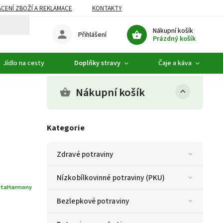
CENÍ ZBOŽÍ A REKLAMACE
KONTAKTY
DOPLŇKOVÝ SORTIMENT
Nákupní košík
Přihlášení
Prázdný košík
Jídlo na cesty
Doplňky stravy
Čaje a káva
Nákupní košík
Kategorie
Zdravé potraviny
Nízkobílkovinné potraviny (PKU)
itaHarmony
Bezlepkové potraviny