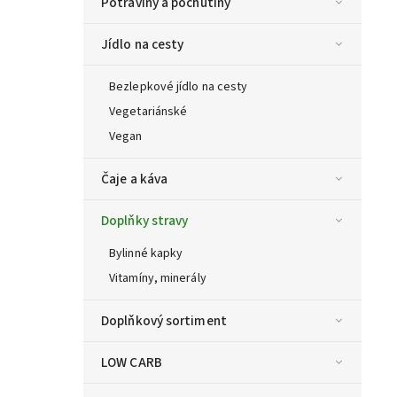
Potraviny a pochutiny
Jídlo na cesty
Bezlepkové jídlo na cesty
Vegetariánské
Vegan
Čaje a káva
Doplňky stravy
Bylinné kapky
Vitamíny, minerály
Doplňkový sortiment
LOW CARB