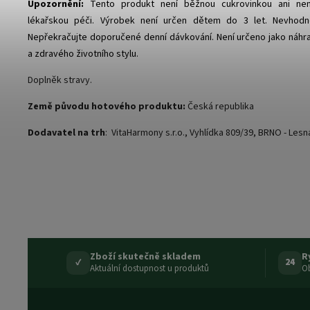
Upozornění:
Tento produkt není běžnou cukrovinkou ani nen
lékařskou péči. Výrobek není určen dětem do 3 let. Nevhodn
Nepřekračujte doporučené denní dávkování. Není určeno jako náhr
a zdravého životního stylu.
Doplněk stravy.
Země původu hotového produktu:
Česká republika
Dodavatel na trh
: VitaHarmony s.r.o., Vyhlídka 809/39, BRNO - Lesn
Zboží skutečně skladem
R
✓
24
Aktuální dostupnost u produktů
Ob