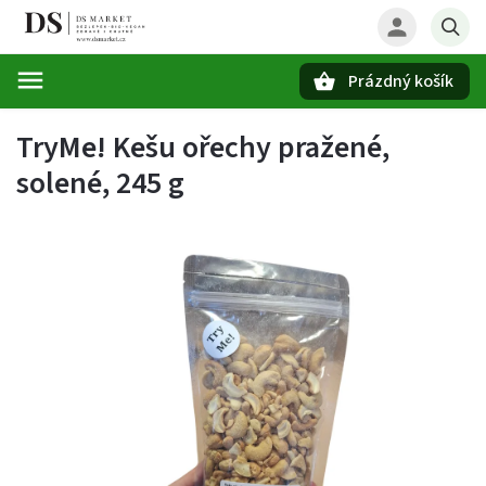
Prázdný košík
Hledat
TryMe! Kešu ořechy pražené,
solené, 245 g