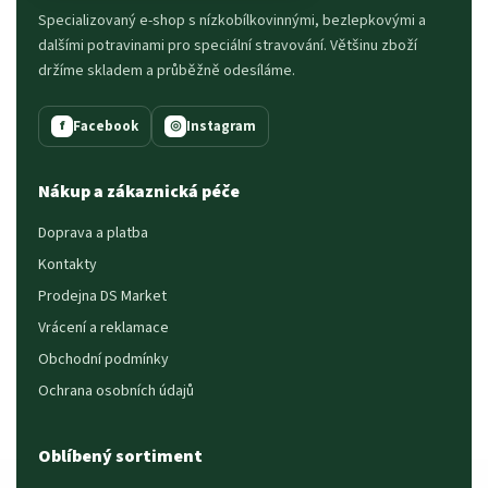
Specializovaný e-shop s nízkobílkovinnými, bezlepkovými a
dalšími potravinami pro speciální stravování. Většinu zboží
držíme skladem a průběžně odesíláme.
Facebook
Instagram
f
◎
Nákup a zákaznická péče
Doprava a platba
Kontakty
Prodejna DS Market
Vrácení a reklamace
Obchodní podmínky
Ochrana osobních údajů
Oblíbený sortiment