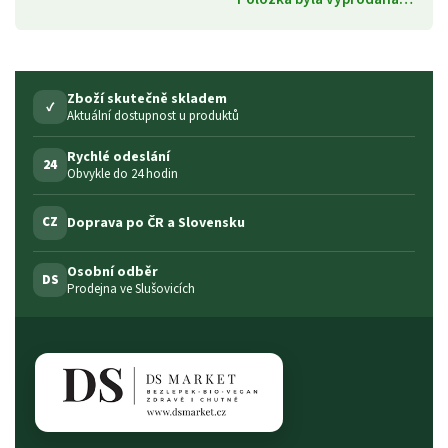
Zboží skutečně skladem
✓
Aktuální dostupnost u produktů
Rychlé odeslání
24
Obvykle do 24 hodin
Doprava po ČR a Slovensku
CZ
Osobní odběr
DS
Prodejna ve Slušovicích