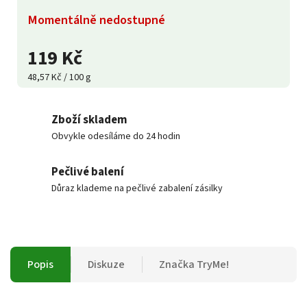
Momentálně nedostupné
119 Kč
48,57 Kč / 100 g
Zboží skladem
Obvykle odesíláme do 24 hodin
Pečlivé balení
Důraz klademe na pečlivé zabalení zásilky
Popis
Diskuze
Značka
TryMe!