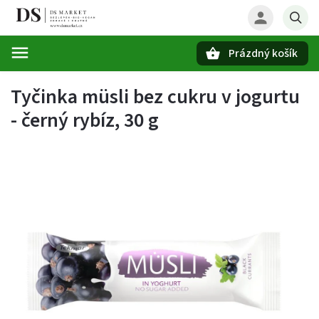
Prázdný košík
Hledat
Tyčinka müsli bez cukru v jogurtu
- černý rybíz, 30 g