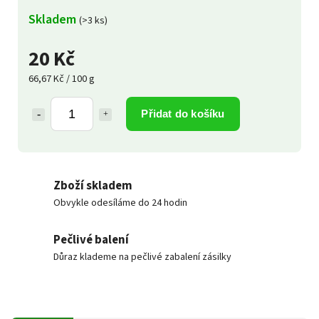
Skladem
(>3 ks)
20 Kč
66,67 Kč / 100 g
Přidat do košíku
Zboží skladem
Obvykle odesíláme do 24 hodin
Pečlivé balení
Důraz klademe na pečlivé zabalení zásilky