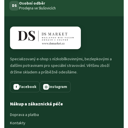
Osobní odběr
DS
Prodejna ve Slušovicích
Specializovaný e-shop s nízkobílkovinnými, bezlepkovými a
dalšími potravinami pro speciální stravování. Většinu zboží
držíme skladem a průběžně odesíláme.
Facebook
Instagram
f
◎
Nákup a zákaznická péče
Doprava a platba
Kontakty