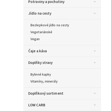
Potraviny a pochutiny
Jídlo na cesty
Bezlepkové jídlo na cesty
Vegetariánské
Vegan
Čaje a káva
Doplňky stravy
Bylinné kapky
Vitamíny, minerály
Doplňkový sortiment
LOW CARB