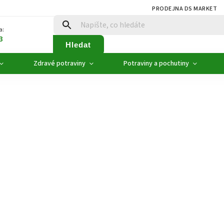
PRODEJNA DS MARKET
a:
3
Hledat
Zdravé potraviny
Potraviny a pochutiny