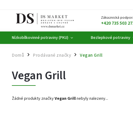
Zákaznická podpor
+420 735 503 27
Nízkobílkovinné potraviny (PKU)
Bezlepkové potraviny
Domů
Prodávané značky
Vegan Grill
/
/
Vegan Grill
Žádné produkty značky
Vegan Grill
nebyly nalezeny...