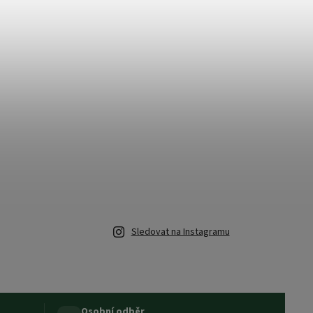
Sledovat na Instagramu
Osobní odběr