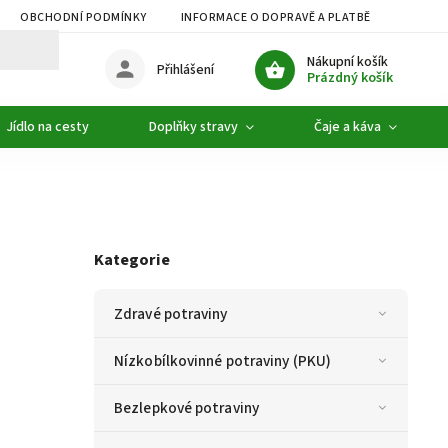
OBCHODNÍ PODMÍNKY
INFORMACE O DOPRAVĚ A PLATBĚ
PODMÍ
Nákupní košík
Přihlášení
Prázdný košík
Jídlo na cesty
Doplňky stravy
Čaje a káva
Kategorie
Zdravé potraviny
Nízkobílkovinné potraviny (PKU)
Bezlepkové potraviny