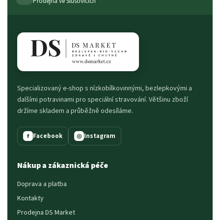
Prodejna ve Slušovicích
Specializovaný e-shop s nízkobílkovinnými, bezlepkovými a
dalšími potravinami pro speciální stravování. Většinu zboží
držíme skladem a průběžně odesíláme.
Facebook
Instagram
f
◎
Nákup a zákaznická péče
Doprava a platba
Kontakty
Prodejna DS Market