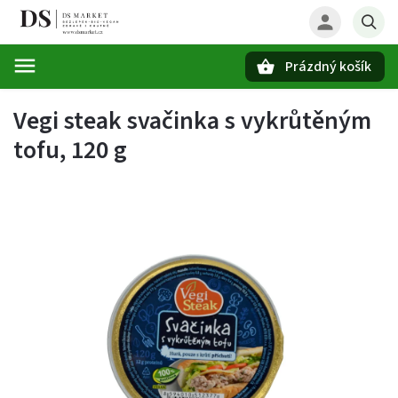
Prázdný košík
Hledat
Vegi steak svačinka s vykrůtěným
tofu, 120 g