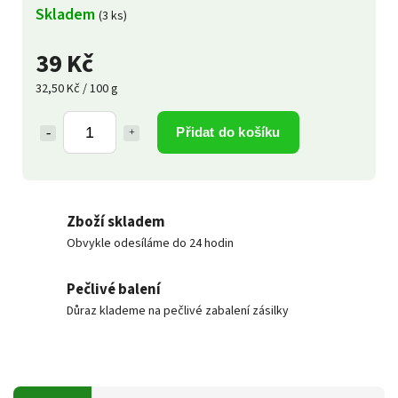
Skladem
(3 ks)
39 Kč
32,50 Kč / 100 g
Přidat do košíku
Zboží skladem
Obvykle odesíláme do 24 hodin
Pečlivé balení
Důraz klademe na pečlivé zabalení zásilky