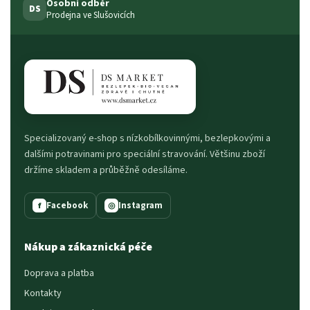
Osobní odběr
DS
Prodejna ve Slušovicích
Specializovaný e-shop s nízkobílkovinnými, bezlepkovými a
dalšími potravinami pro speciální stravování. Většinu zboží
držíme skladem a průběžně odesíláme.
Facebook
Instagram
f
◎
Nákup a zákaznická péče
Doprava a platba
Kontakty