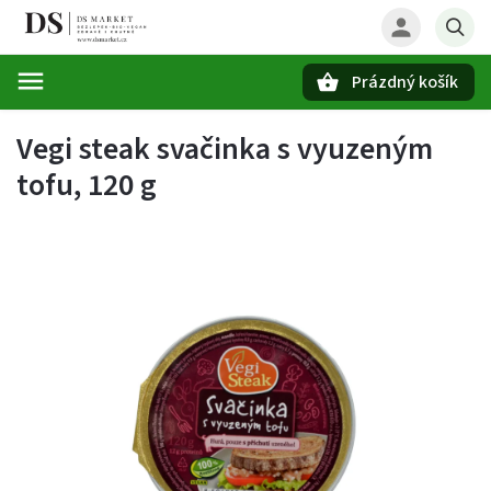
Prázdný košík
Hledat
Vegi steak svačinka s vyuzeným
tofu, 120 g