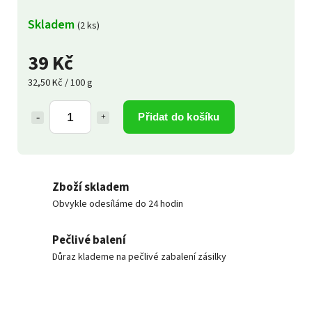
Skladem
(2 ks)
39 Kč
32,50 Kč / 100 g
Přidat do košíku
Zboží skladem
Obvykle odesíláme do 24 hodin
Pečlivé balení
Důraz klademe na pečlivé zabalení zásilky