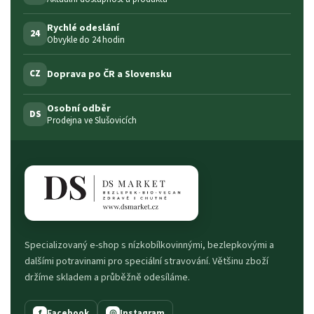
Rychlé odeslání
24
Obvykle do 24 hodin
Doprava po ČR a Slovensku
CZ
Osobní odběr
DS
Prodejna ve Slušovicích
Specializovaný e-shop s nízkobílkovinnými, bezlepkovými a
dalšími potravinami pro speciální stravování. Většinu zboží
držíme skladem a průběžně odesíláme.
Facebook
Instagram
f
◎