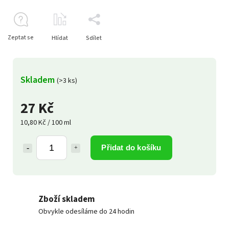
Zeptat se
Hlídat
Sdílet
Skladem
(>3 ks)
27 Kč
10,80 Kč / 100 ml
Přidat do košíku
Zboží skladem
Obvykle odesíláme do 24 hodin