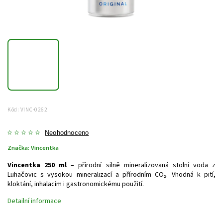
Kód:
VINC-0262
Neohodnoceno
Značka:
Vincentka
Vincentka 250 ml
– přírodní silně mineralizovaná stolní voda z
Luhačovic s vysokou mineralizací a přírodním CO₂. Vhodná k pití,
kloktání, inhalacím i gastronomickému použití.
Detailní informace