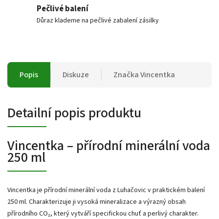
Pečlivé balení
Důraz klademe na pečlivé zabalení zásilky
Popis
Diskuze
Značka
Vincentka
Detailní popis produktu
Vincentka – přírodní minerální voda
250 ml
Vincentka je přírodní minerální voda z Luhačovic v praktickém balení
250 ml. Charakterizuje ji vysoká mineralizace a výrazný obsah
přírodního CO₂, který vytváří specifickou chuť a perlivý charakter.