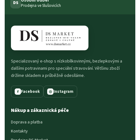
Osobní odběr
DS
Prodejna ve Slušovicích
Specializovaný e-shop s nízkobílkovinnými, bezlepkovými a
dalšími potravinami pro speciální stravování. Většinu zboží
držíme skladem a průběžně odesíláme.
Facebook
Instagram
f
◎
Nákup a zákaznická péče
Doprava a platba
Kontakty