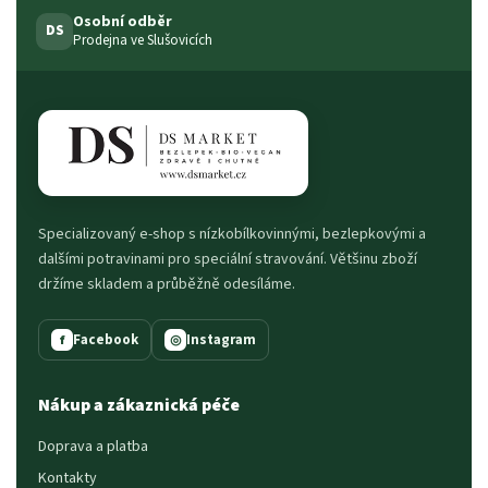
Osobní odběr
DS
Prodejna ve Slušovicích
Specializovaný e-shop s nízkobílkovinnými, bezlepkovými a
dalšími potravinami pro speciální stravování. Většinu zboží
držíme skladem a průběžně odesíláme.
Facebook
Instagram
f
◎
Nákup a zákaznická péče
Doprava a platba
Kontakty