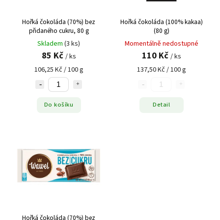
Hořká čokoláda (70%) bez
Hořká čokoláda (100% kakaa)
přidaného cukru, 80 g
(80 g)
Skladem
(3 ks)
Momentálně nedostupné
85 Kč
110 Kč
/ ks
/ ks
106,25 Kč / 100 g
137,50 Kč / 100 g
Do košíku
Detail
Hořká čokoláda (70%) bez