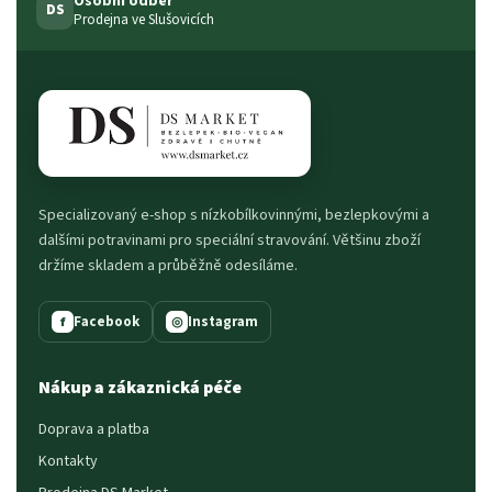
Osobní odběr
DS
Prodejna ve Slušovicích
Specializovaný e-shop s nízkobílkovinnými, bezlepkovými a
dalšími potravinami pro speciální stravování. Většinu zboží
držíme skladem a průběžně odesíláme.
Facebook
Instagram
f
◎
Nákup a zákaznická péče
Doprava a platba
Kontakty