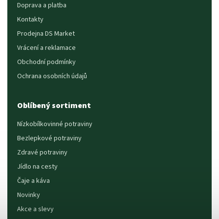
Doprava a platba
Kontakty
Prodejna DS Market
Vrácení a reklamace
Obchodní podmínky
Ochrana osobních údajů
Oblíbený sortiment
Nízkobílkovinné potraviny
Bezlepkové potraviny
Zdravé potraviny
Jídlo na cesty
Čaje a káva
Novinky
Akce a slevy