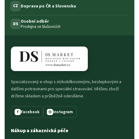
Doprava po ČR a Slovensku
CZ
Osobní odběr
DS
Prodejna ve Slušovicích
Specializovaný e-shop s nízkobílkovinnými, bezlepkovými a
dalšími potravinami pro speciální stravování. Většinu zboží
držíme skladem a průběžně odesíláme.
Facebook
Instagram
f
◎
Nákup a zákaznická péče