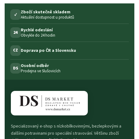
Zboží skutečně skladem
✓
Aktuální dostupnost u produktů
Rychlé odeslání
24
Obvykle do 24 hodin
Doprava po ČR a Slovensku
CZ
Osobní odběr
DS
Prodejna ve Slušovicích
Specializovaný e-shop s nízkobílkovinnými, bezlepkovými a
dalšími potravinami pro speciální stravování. Většinu zboží