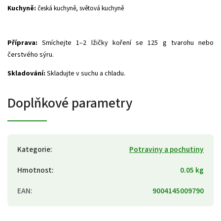
Kuchyně:
česká kuchyně, světová kuchyně
Příprava:
Smíchejte 1–2 lžičky koření se 125 g tvarohu nebo
čerstvého sýru.
Skladování:
Skladujte v suchu a chladu.
Doplňkové parametry
Kategorie
:
Potraviny a pochutiny
Hmotnost
:
0.05 kg
EAN
:
9004145009790