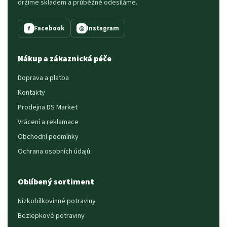
držíme skladem a průběžně odesíláme.
Facebook
Instagram
f
◎
Nákup a zákaznická péče
Doprava a platba
Kontakty
Prodejna DS Market
Vrácení a reklamace
Obchodní podmínky
Ochrana osobních údajů
Oblíbený sortiment
Nízkobílkovinné potraviny
Bezlepkové potraviny