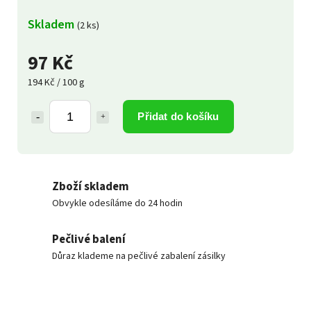
Skladem
(2 ks)
97 Kč
194 Kč / 100 g
Přidat do košíku
Zboží skladem
Obvykle odesíláme do 24 hodin
Pečlivé balení
Důraz klademe na pečlivé zabalení zásilky