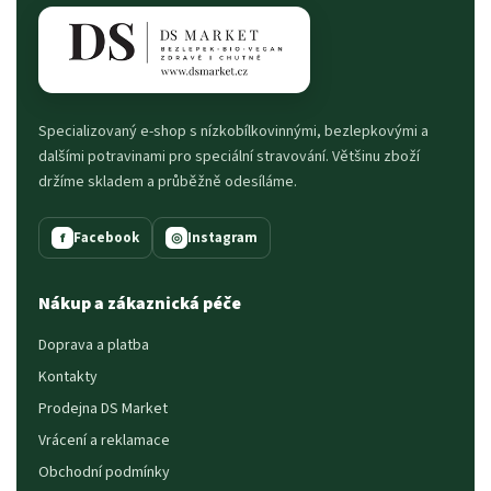
Specializovaný e-shop s nízkobílkovinnými, bezlepkovými a
dalšími potravinami pro speciální stravování. Většinu zboží
držíme skladem a průběžně odesíláme.
Facebook
Instagram
f
◎
Nákup a zákaznická péče
Doprava a platba
Kontakty
Prodejna DS Market
Vrácení a reklamace
Obchodní podmínky