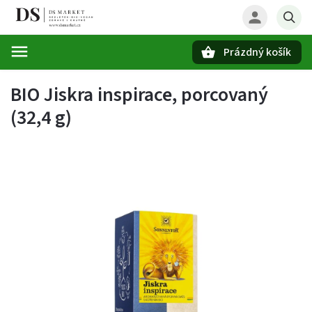
Prázdný košík
Hledat
BIO Jiskra inspirace, porcovaný
(32,4 g)