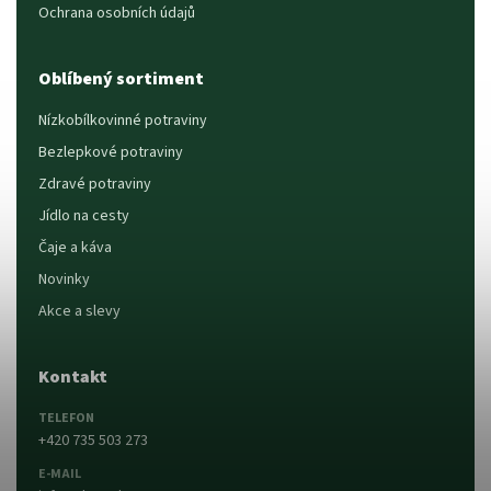
Ochrana osobních údajů
Oblíbený sortiment
Nízkobílkovinné potraviny
Bezlepkové potraviny
Zdravé potraviny
Jídlo na cesty
Čaje a káva
Novinky
Akce a slevy
Kontakt
TELEFON
+420 735 503 273
E-MAIL