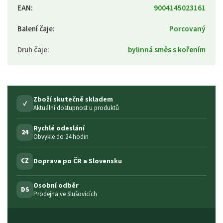
EAN
:
9004145023161
Balení čaje
:
Porcovaný
Druh čaje
:
bylinná směs s kořením
Zboží skutečně skladem
✓
Aktuální dostupnost u produktů
Rychlé odeslání
24
Obvykle do 24 hodin
Doprava po ČR a Slovensku
CZ
Osobní odběr
DS
Prodejna ve Slušovicích