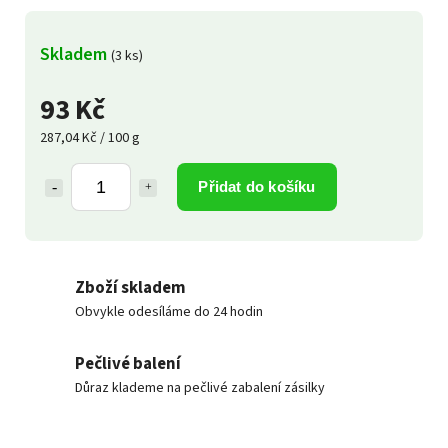
Skladem
(3 ks)
93 Kč
287,04 Kč / 100 g
Přidat do košíku
Zboží skladem
Obvykle odesíláme do 24 hodin
Pečlivé balení
Důraz klademe na pečlivé zabalení zásilky