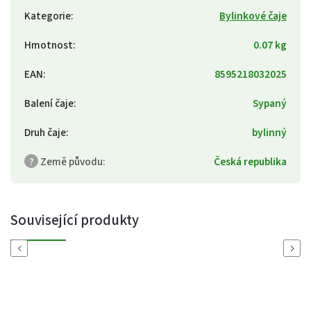
Kategorie
:
Bylinkové čaje
Hmotnost
:
0.07 kg
EAN
:
8595218032025
Balení čaje
:
Sypaný
Druh čaje
:
bylinný
?
Země původu
:
Česká republika
Související produkty
Previous
Next