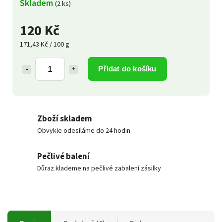
Skladem
(2 ks)
120 Kč
171,43 Kč / 100 g
Přidat do košíku
Zboží skladem
Obvykle odesíláme do 24 hodin
Pečlivé balení
Důraz klademe na pečlivé zabalení zásilky