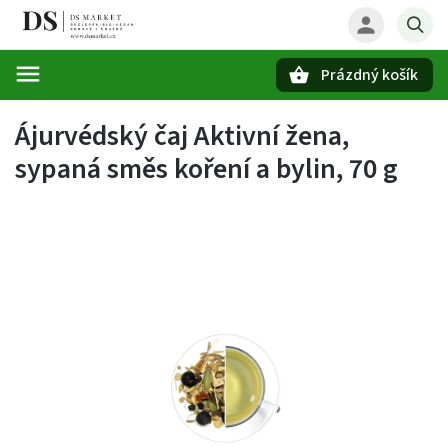
Prázdný košík
Hledat
Ájurvédský čaj Aktivní žena,
sypaná směs koření a bylin, 70 g