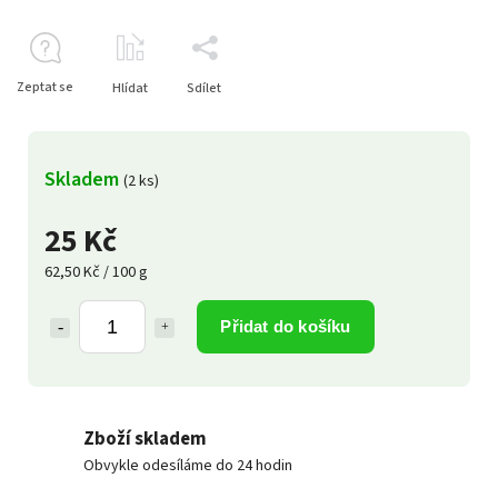
Zeptat se
Hlídat
Sdílet
Skladem
(2 ks)
25 Kč
62,50 Kč / 100 g
Přidat do košíku
Zboží skladem
Obvykle odesíláme do 24 hodin