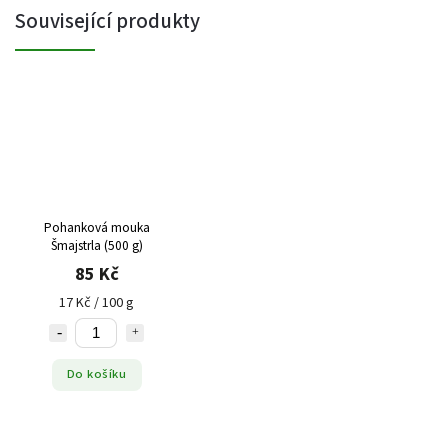
Související produkty
Pohanková mouka
Šmajstrla (500 g)
85 Kč
17 Kč / 100 g
Do košíku