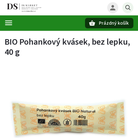
Prázdný košík
Hledat
BIO Pohankový kvásek, bez lepku,
40 g