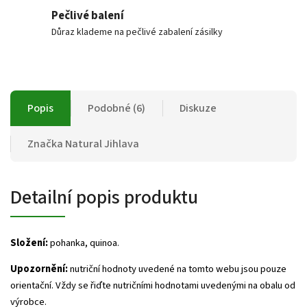
Pečlivé balení
Důraz klademe na pečlivé zabalení zásilky
Popis
Podobné (6)
Diskuze
Značka
Natural Jihlava
Detailní popis produktu
Složení:
pohanka, quinoa.
Upozornění:
nutriční hodnoty uvedené na tomto webu jsou pouze
orientační. Vždy se řiďte nutričními hodnotami uvedenými na obalu od
výrobce.