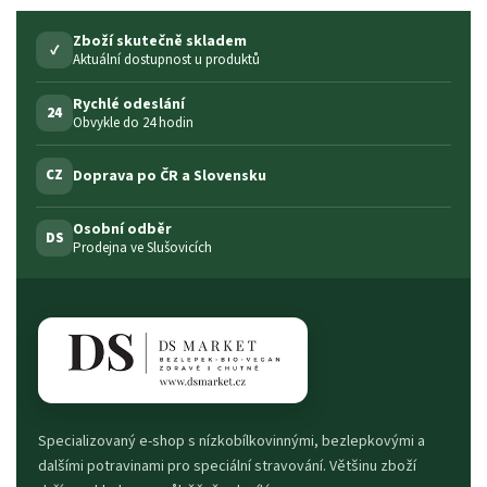
Zboží skutečně skladem
✓
Aktuální dostupnost u produktů
Rychlé odeslání
24
Obvykle do 24 hodin
Doprava po ČR a Slovensku
CZ
Osobní odběr
DS
Prodejna ve Slušovicích
Specializovaný e-shop s nízkobílkovinnými, bezlepkovými a
dalšími potravinami pro speciální stravování. Většinu zboží