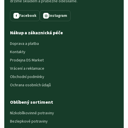
držíme skladem a průběžně odesíláme.
Facebook
Instagram
f
◎
Nákup a zákaznická péče
Doprava a platba
Kontakty
Prodejna DS Market
Vrácení a reklamace
Obchodní podmínky
Ochrana osobních údajů
Oblíbený sortiment
Nízkobílkovinné potraviny
Bezlepkové potraviny