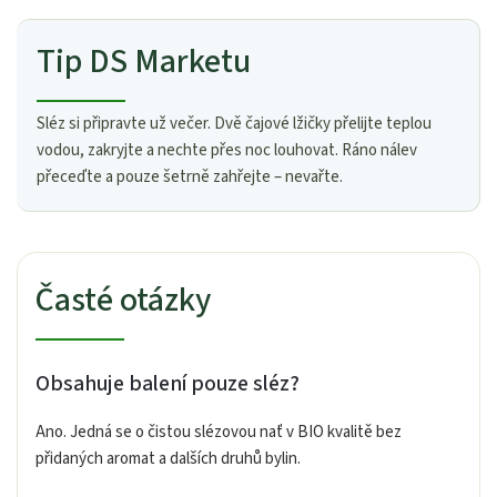
Tip DS Marketu
Sléz si připravte už večer. Dvě čajové lžičky přelijte teplou
vodou, zakryjte a nechte přes noc louhovat. Ráno nálev
přeceďte a pouze šetrně zahřejte – nevařte.
Časté otázky
Obsahuje balení pouze sléz?
Ano. Jedná se o čistou slézovou nať v BIO kvalitě bez
přidaných aromat a dalších druhů bylin.