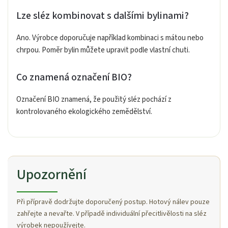
Lze sléz kombinovat s dalšími bylinami?
Ano. Výrobce doporučuje například kombinaci s mátou nebo
chrpou. Poměr bylin můžete upravit podle vlastní chuti.
Co znamená označení BIO?
Označení BIO znamená, že použitý sléz pochází z
kontrolovaného ekologického zemědělství.
Upozornění
Při přípravě dodržujte doporučený postup. Hotový nálev pouze
zahřejte a nevařte. V případě individuální přecitlivělosti na sléz
výrobek nepoužívejte.