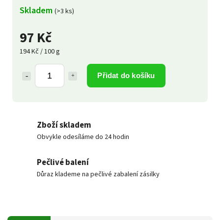
Skladem
(>3 ks)
97 Kč
194 Kč / 100 g
Přidat do košíku
Zboží skladem
Obvykle odesíláme do 24 hodin
Pečlivé balení
Důraz klademe na pečlivé zabalení zásilky