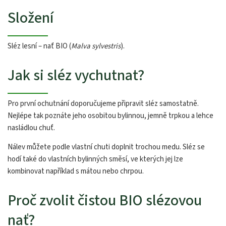
Složení
Sléz lesní – nať BIO (
Malva sylvestris
).
Jak si sléz vychutnat?
Pro první ochutnání doporučujeme připravit sléz samostatně.
Nejlépe tak poznáte jeho osobitou bylinnou, jemně trpkou a lehce
nasládlou chuť.
Nálev můžete podle vlastní chuti doplnit trochou medu. Sléz se
hodí také do vlastních bylinných směsí, ve kterých jej lze
kombinovat například s mátou nebo chrpou.
Proč zvolit čistou BIO slézovou
nať?