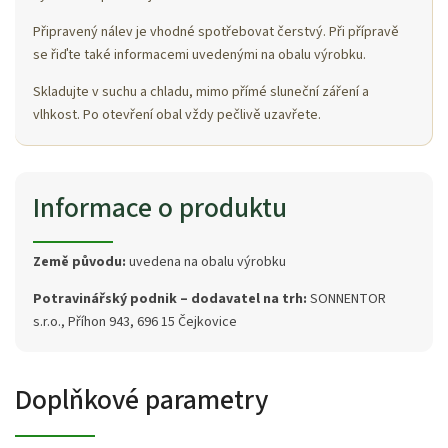
Připravený nálev je vhodné spotřebovat čerstvý. Při přípravě
se řiďte také informacemi uvedenými na obalu výrobku.
Skladujte v suchu a chladu, mimo přímé sluneční záření a
vlhkost. Po otevření obal vždy pečlivě uzavřete.
Informace o produktu
Země původu:
uvedena na obalu výrobku
Potravinářský podnik – dodavatel na trh:
SONNENTOR
s.r.o., Příhon 943, 696 15 Čejkovice
Doplňkové parametry