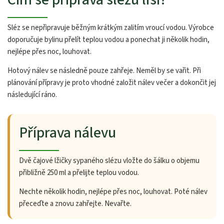
Sléz se nepřipravuje běžným krátkým zalitím vroucí vodou. Výrobce
doporučuje bylinu přelít teplou vodou a ponechat ji několik hodin,
nejlépe přes noc, louhovat.
Hotový nálev se následně pouze zahřeje. Neměl by se vařit. Při
plánování přípravy je proto vhodné založit nálev večer a dokončit jej
následující ráno.
Příprava nálevu
Dvě čajové lžičky sypaného slézu vložte do šálku o objemu
přibližně 250 ml a přelijte teplou vodou.
Nechte několik hodin, nejlépe přes noc, louhovat. Poté nálev
přeceďte a znovu zahřejte. Nevařte.