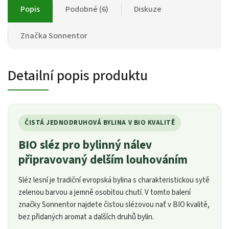
Popis
Podobné (6)
Diskuze
Značka
Sonnentor
Detailní popis produktu
ČISTÁ JEDNODRUHOVÁ BYLINA V BIO KVALITĚ
BIO sléz pro bylinný nálev
připravovaný delším louhováním
Sléz lesní je tradiční evropská bylina s charakteristickou sytě
zelenou barvou a jemně osobitou chutí. V tomto balení
značky Sonnentor najdete čistou slézovou nať v BIO kvalitě,
bez přidaných aromat a dalších druhů bylin.