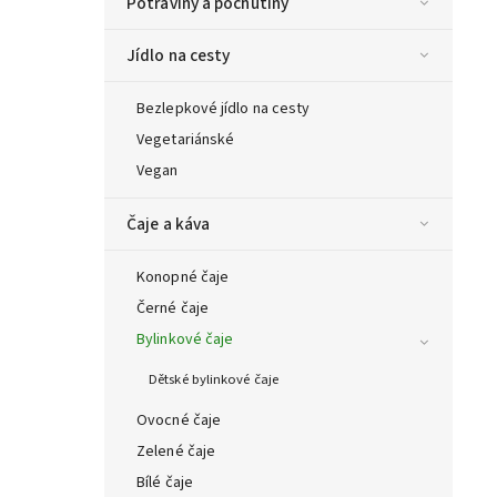
Potraviny a pochutiny
Jídlo na cesty
Bezlepkové jídlo na cesty
Vegetariánské
Vegan
Čaje a káva
Konopné čaje
Černé čaje
Bylinkové čaje
Dětské bylinkové čaje
Ovocné čaje
Zelené čaje
Bílé čaje