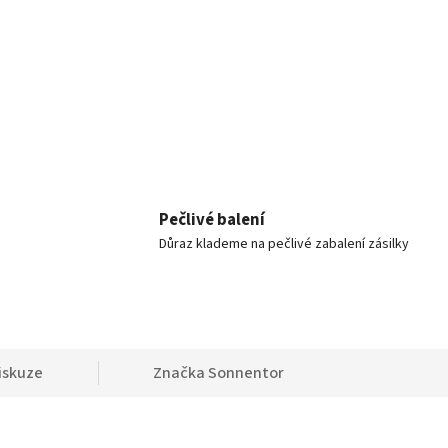
Pečlivé balení
Důraz klademe na pečlivé zabalení zásilky
iskuze
Značka
Sonnentor