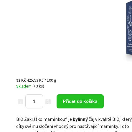
92 Kč
425,93 Kč / 100 g
Skladem
(>3 ks)
Přidat do košíku
BIO Zakrátko maminkou® je
bylinný
čaj v kvalitě BIO, který
díky svému složení vhodný pro nastávající maminky. Toto