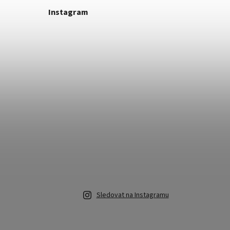
Instagram
Sledovat na Instagramu