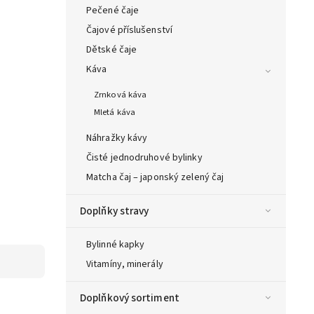
Pečené čaje
Čajové příslušenství
Dětské čaje
Káva
Zrnková káva
Mletá káva
Náhražky kávy
Čisté jednodruhové bylinky
Matcha čaj – japonský zelený čaj
Doplňky stravy
Bylinné kapky
Vitamíny, minerály
Doplňkový sortiment