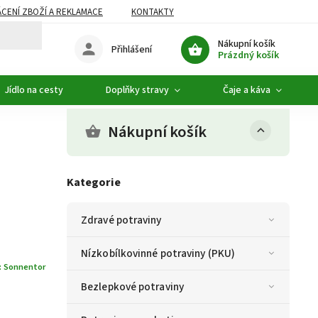
CENÍ ZBOŽÍ A REKLAMACE
KONTAKTY
DOPLŇKOVÝ SORTIMENT
Nákupní košík
Přihlášení
Prázdný košík
Jídlo na cesty
Doplňky stravy
Čaje a káva
Nákupní košík
Kategorie
Zdravé potraviny
Nízkobílkovinné potraviny (PKU)
:
Sonnentor
Bezlepkové potraviny