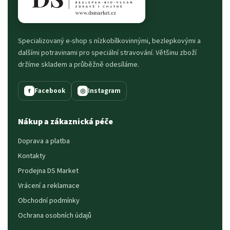
Specializovaný e-shop s nízkobílkovinnými, bezlepkovými a
dalšími potravinami pro speciální stravování. Většinu zboží
držíme skladem a průběžně odesíláme.
Facebook
Instagram
f
◎
Nákup a zákaznická péče
Doprava a platba
Kontakty
Prodejna DS Market
Vrácení a reklamace
Obchodní podmínky
Ochrana osobních údajů