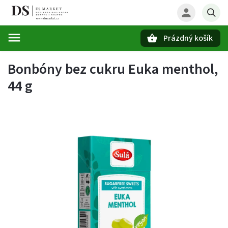
Prázdný košík
Hledat
Bonbóny bez cukru Euka menthol,
44 g