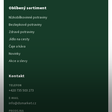
Oblíbený sortiment
Nízkobílkovinné potraviny
Bezlepkové potraviny
Zdravé potraviny
Jídlo na cesty
Čaje a káva
Novinky
Akce a slevy
Kontakt
TELEFON
+420 735 503 273
E-MAIL
info@dsmarket.cz
PRODEJNA