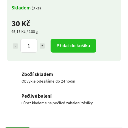
Skladem
(3 ks)
30 Kč
68,18 Kč / 100 g
Přidat do košíku
Zboží skladem
Obvykle odesíláme do 24 hodin
Pečlivé balení
Důraz klademe na pečlivé zabalení zásilky