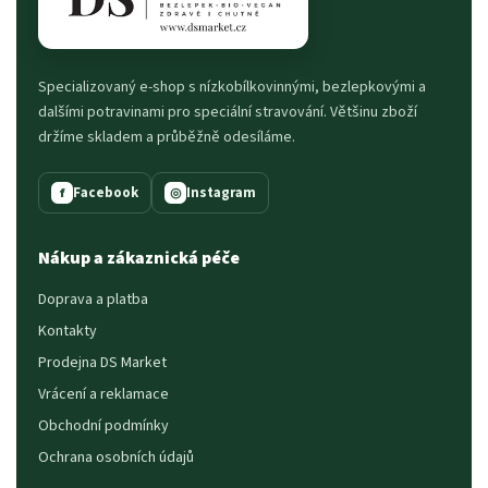
Specializovaný e-shop s nízkobílkovinnými, bezlepkovými a
dalšími potravinami pro speciální stravování. Většinu zboží
držíme skladem a průběžně odesíláme.
Facebook
Instagram
f
◎
Nákup a zákaznická péče
Doprava a platba
Kontakty
Prodejna DS Market
Vrácení a reklamace
Obchodní podmínky
Ochrana osobních údajů