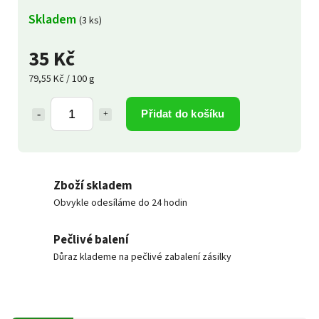
Skladem
(3 ks)
35 Kč
79,55 Kč / 100 g
Přidat do košíku
Zboží skladem
Obvykle odesíláme do 24 hodin
Pečlivé balení
Důraz klademe na pečlivé zabalení zásilky