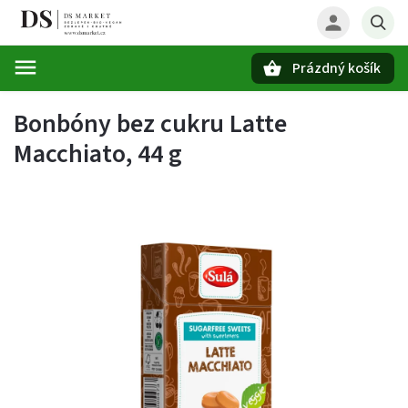
Prázdný košík
Hledat
Bonbóny bez cukru Latte
Macchiato, 44 g