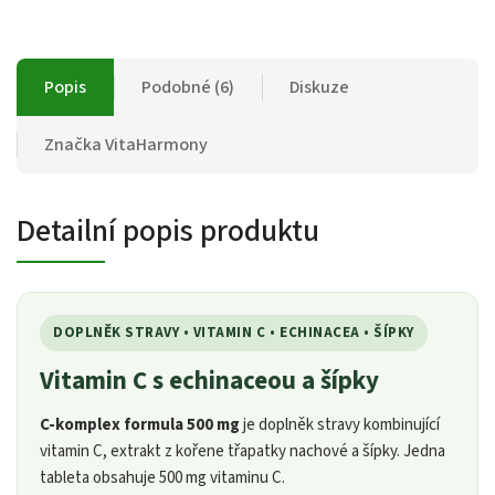
Popis
Podobné (6)
Diskuze
Značka
VitaHarmony
Detailní popis produktu
DOPLNĚK STRAVY • VITAMIN C • ECHINACEA • ŠÍPKY
Vitamin C s echinaceou a šípky
C-komplex formula 500 mg
je doplněk stravy kombinující
vitamin C, extrakt z kořene třapatky nachové a šípky. Jedna
tableta obsahuje 500 mg vitaminu C.