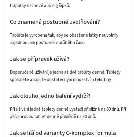
třapatky nachové a 25 mg šípků.
Co znamená postupné uvolňování?
Tableta je vyrobena tak, aby se obsažené látky neuvolnily
najednou, ale postupně v průběhu času.
Jak se přípravek užívá?
Doporučené užívání je jedna až dvě tablety denně. Tablety
spolkněte a zapijte dostatečným množstvím tekutiny.
Jak dlouho jedno balení vydrží?
Při užívání jedné tablety denně vystačí přibližně na 60 dnů. Při
užívání dvou tablet denně přibližně na 30 dnů.
Jak se liší od varianty C-komplex formula