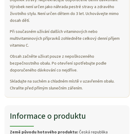
Výrobek není určen jako náhrada pestré stravy a zdravého
životního stylu. Není určen dětem do 3 let. Uchovávejte mimo
dosah dětí.
Při současném užívání dalších vitaminových nebo
multivitaminových přípravků zohledněte celkový denní příjem
vitaminu C.
Obsah začněte užívat pouze z nepoškozeného
bezpečnostního obalu. Po otevření spotřebujte podle
doporučeného dávkování co nejdříve.
Skladujte na suchém a chladném místě v uzavřeném obalu.
Chraňte před přímým slunečním zářením.
Informace o produktu
Země původu hotového produktu:
Česká republika