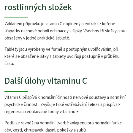
rostlinných složek
Základem přípravku je vitamin C doplněný o extrakt z kořene
třapatky nachové neboli echinacey a šípky. Všechny tři složky jsou
obsaženy v jedné praktické tabletě.
Tablety jsou vyrobeny ve formě s postupným uvolňováním, při
které se obsažené látky z tablety uvolňují postupně v průběhu
času.
Další úlohy vitaminu C
Vitamin C přispívá k normální činnosti nervové soustavy a normální
psychické činnosti. Zvyšuje také vstřebávání železa a přispívá k
regeneraci redukované formy vitaminu E.
Podílí se rovněž na normální tvorbě kolagenu pro normální funkci
cév, kostí, chrupavek, dásní, pokožky a zubů.