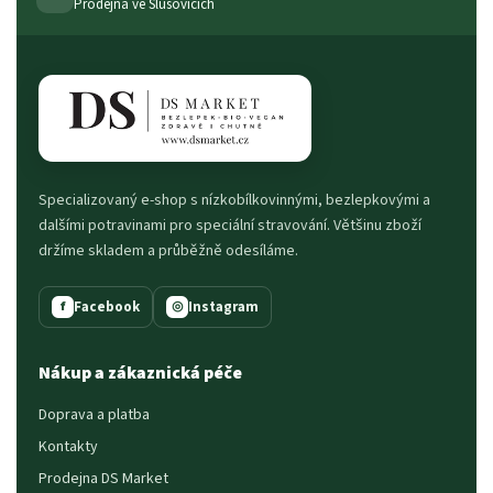
Prodejna ve Slušovicích
Specializovaný e-shop s nízkobílkovinnými, bezlepkovými a
dalšími potravinami pro speciální stravování. Většinu zboží
držíme skladem a průběžně odesíláme.
Facebook
Instagram
f
◎
Nákup a zákaznická péče
Doprava a platba
Kontakty
Prodejna DS Market