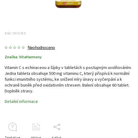
Kód:
VH-0355
Neohodnoceno
Značka:
VitaHarmony
Vitamin C s echinaceou a šípky v tabletách s postupným uvolňováním.
Jedna tableta obsahuje 500 mg vitaminu C, který přispívá k normální
funkci imunitního systému, ke snížení míry únavy a vyčerpání a k
ochraně buněk před oxidativním stresem. Balení obsahuje 60 tablet.
Doplněk stravy.
Detailní informace
Zeptat se