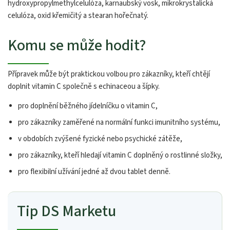
hydroxypropylmethylcelulóza, karnaubský vosk, mikrokrystalická
celulóza, oxid křemičitý a stearan hořečnatý.
Komu se může hodit?
Přípravek může být praktickou volbou pro zákazníky, kteří chtějí
doplnit vitamin C společně s echinaceou a šípky.
pro doplnění běžného jídelníčku o vitamin C,
pro zákazníky zaměřené na normální funkci imunitního systému,
v obdobích zvýšené fyzické nebo psychické zátěže,
pro zákazníky, kteří hledají vitamin C doplněný o rostlinné složky,
pro flexibilní užívání jedné až dvou tablet denně.
Tip DS Marketu