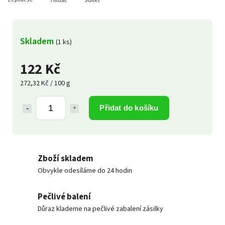
Hlídat
Sdílet
Skladem
(1 ks)
122 Kč
272,32 Kč / 100 g
Přidat do košíku
Zboží skladem
Obvykle odesíláme do 24 hodin
Pečlivé balení
Důraz klademe na pečlivé zabalení zásilky