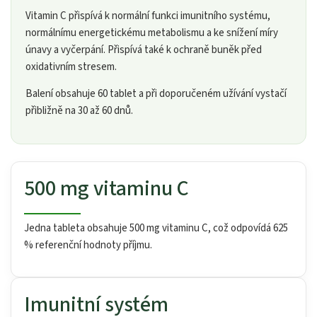
Vitamin C přispívá k normální funkci imunitního systému,
normálnímu energetickému metabolismu a ke snížení míry
únavy a vyčerpání. Přispívá také k ochraně buněk před
oxidativním stresem.
Balení obsahuje 60 tablet a při doporučeném užívání vystačí
přibližně na 30 až 60 dnů.
500 mg vitaminu C
Jedna tableta obsahuje 500 mg vitaminu C, což odpovídá 625
% referenční hodnoty příjmu.
Imunitní systém