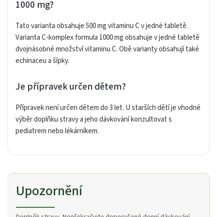
1000 mg?
Tato varianta obsahuje 500 mg vitaminu C v jedné tabletě.
Varianta C-komplex formula 1000 mg obsahuje v jedné tabletě
dvojnásobné množství vitaminu C. Obě varianty obsahují také
echinaceu a šípky.
Je přípravek určen dětem?
Přípravek není určen dětem do 3 let. U starších dětí je vhodné
výběr doplňku stravy a jeho dávkování konzultovat s
pediatrem nebo lékárníkem.
Upozornění
Doplněk stravy. Nepřekračujte doporučené denní dávkování.