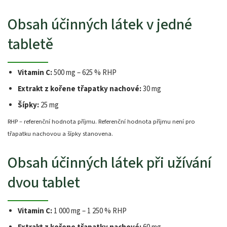
Obsah účinných látek v jedné
tabletě
Vitamin C:
500 mg – 625 % RHP
Extrakt z kořene třapatky nachové:
30 mg
Šípky:
25 mg
RHP – referenční hodnota příjmu. Referenční hodnota příjmu není pro
třapatku nachovou a šípky stanovena.
Obsah účinných látek při užívání
dvou tablet
Vitamin C:
1 000 mg – 1 250 % RHP