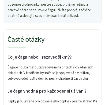
pozornosti odpočinku, pestré stravě, pitnému režimu a
celkové péči o sebe. Pokud čagu užíváte poprvé, začněte
opatrně a sledujte svou individuální snášenlivost.
Časté otázky
Co je čaga neboli rezavec šikmý?
Čaga je houba rostoucí především na břízách v chladnějších
oblastech. V tradičním bylinářství je spojovaná s vitalitou,
celkovou odolností a domácí péčí v chladnější části roku.
Je čaga vhodná pro každodenní užívání?
Kapky jsou určené pro dospělé jako doplněk pestré stravy. Při