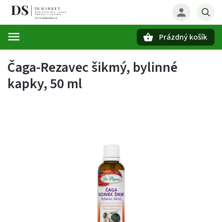
Prázdný košík
Hledat
Čaga-Rezavec šikmý, bylinné
kapky, 50 ml