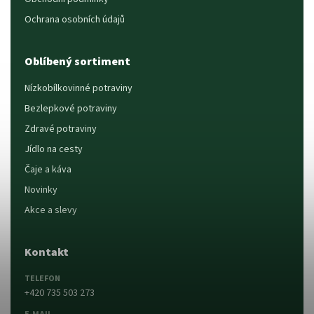
Ochrana osobních údajů
Oblíbený sortiment
Nízkobílkovinné potraviny
Bezlepkové potraviny
Zdravé potraviny
Jídlo na cesty
Čaje a káva
Novinky
Akce a slevy
Kontakt
TELEFON
+420 735 503 273