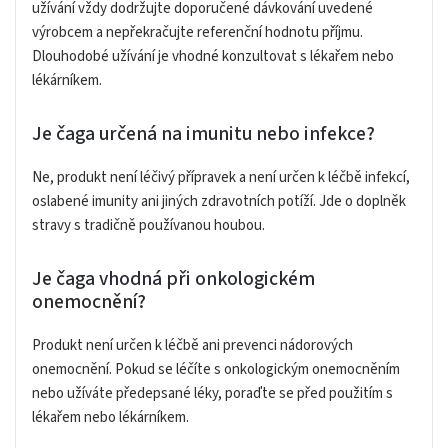
užívání vždy dodržujte doporučené dávkování uvedené
výrobcem a nepřekračujte referenční hodnotu příjmu.
Dlouhodobé užívání je vhodné konzultovat s lékařem nebo
lékárníkem.
Je čaga určená na imunitu nebo infekce?
Ne, produkt není léčivý přípravek a není určen k léčbě infekcí,
oslabené imunity ani jiných zdravotních potíží. Jde o doplněk
stravy s tradičně používanou houbou.
Je čaga vhodná při onkologickém
onemocnění?
Produkt není určen k léčbě ani prevenci nádorových
onemocnění. Pokud se léčíte s onkologickým onemocněním
nebo užíváte předepsané léky, poraďte se před použitím s
lékařem nebo lékárníkem.