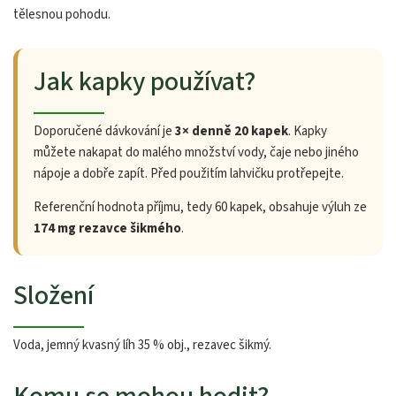
tělesnou pohodu.
Jak kapky používat?
Doporučené dávkování je
3× denně 20 kapek
. Kapky
můžete nakapat do malého množství vody, čaje nebo jiného
nápoje a dobře zapít. Před použitím lahvičku protřepejte.
Referenční hodnota příjmu, tedy 60 kapek, obsahuje výluh ze
174 mg rezavce šikmého
.
Složení
Voda, jemný kvasný líh 35 % obj., rezavec šikmý.