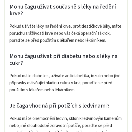
Mohu čagu užívat současně s léky na ředění
krve?
Pokud užíváte léky na ředění krve, protidestičkové léky, máte
poruchu srážlivosti krve nebo vás čeká operační zákrok,
poraďte se před použitím s lékařem nebo lékárníkem.
Mohu čagu užívat při diabetu nebo s léky na
cukr?
Pokud máte diabetes, užíváte antidiabetika, inzulin nebo jiné
přípravky ovlivňující hladinu cukru v krvi, poraďte se před
použitím s lékařem nebo lékárníkem.
Je čaga vhodná při potížích s ledvinami?
Pokud máte onemocnění ledvin, sklon k ledvinovým kamenům
nebo jiné dlouhodobé zdravotní potíže, poraďte se před