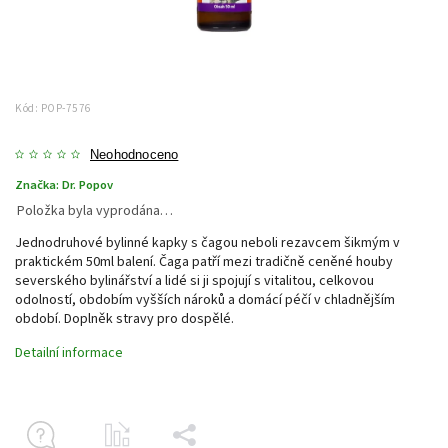
Kód:
POP-7576
Neohodnoceno
Značka:
Dr. Popov
Položka byla vyprodána…
Jednodruhové bylinné kapky s čagou neboli rezavcem šikmým v
praktickém 50ml balení. Čaga patří mezi tradičně ceněné houby
severského bylinářství a lidé si ji spojují s vitalitou, celkovou
odolností, obdobím vyšších nároků a domácí péčí v chladnějším
období. Doplněk stravy pro dospělé.
Detailní informace