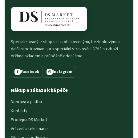
Specializovaný e-shop s nízkobílkovinnými, bezlepkovými a
dalšími potravinami pro speciální stravování. Většinu zboží
držíme skladem a průběžně odesíláme.
Facebook
Instagram
f
◎
Nákup a zákaznická péče
Doprava a platba
Kontakty
Prodejna DS Market
Vrácení a reklamace
Obchodní podmínky