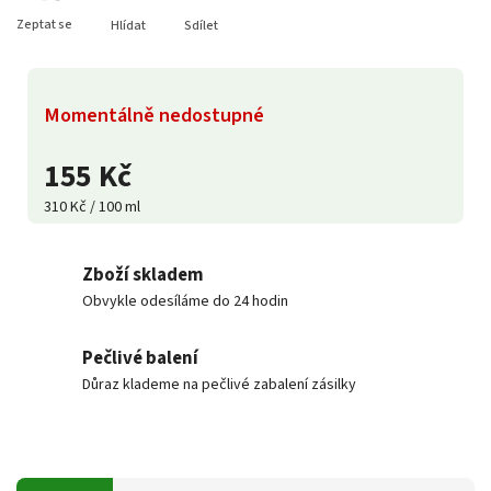
Zeptat se
Hlídat
Sdílet
Momentálně nedostupné
155 Kč
310 Kč / 100 ml
Zboží skladem
Obvykle odesíláme do 24 hodin
Pečlivé balení
Důraz klademe na pečlivé zabalení zásilky