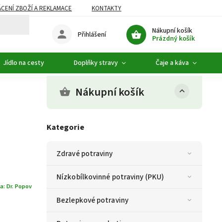
CENÍ ZBOŽÍ A REKLAMACE
KONTAKTY
DOPLŇKOVÝ SORTIMENT
Nákupní košík
Přihlášení
Prázdný košík
Jídlo na cesty
Doplňky stravy
Čaje a káva
Nákupní košík
Kategorie
Zdravé potraviny
Nízkobílkovinné potraviny (PKU)
a:
Dr. Popov
Bezlepkové potraviny