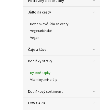
Potraviny a pochutiny
Jídlo na cesty
Bezlepkové jídlo na cesty
Vegetariánské
Vegan
Čaje a káva
Doplňky stravy
Bylinné kapky
Vitamíny, minerály
Doplňkový sortiment
LOW CARB