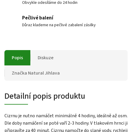
Obvykle odesíláme do 24 hodin
Pečlivé balení
Důraz klademe na pečlivé zabalení zásilky
Popis
Diskuze
Značka
Natural Jihlava
Detailní popis produktu
Cizrnu je nutno namáčet minimálně 4 hodiny, ideálně až osm.
Dle doby namáčení se poté vaří 2-3 hodiny. V tlakovém hrnci ji
připravíte za 40 minut. Cizrnu namočte do slané vody, rychleji