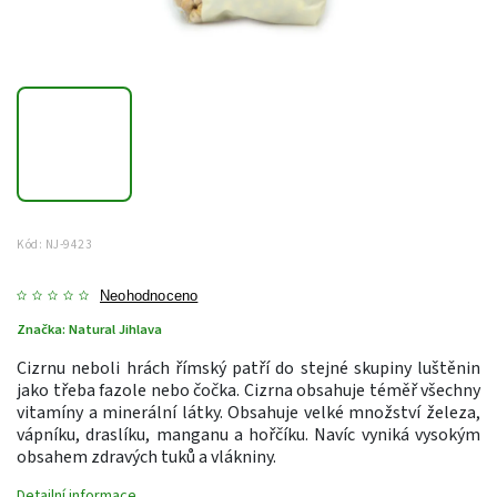
Kód:
NJ-9423
Neohodnoceno
Značka:
Natural Jihlava
Cizrnu neboli hrách římský patří do stejné skupiny luštěnin
jako třeba fazole nebo čočka. Cizrna obsahuje téměř všechny
vitamíny a minerální látky. Obsahuje velké množství železa,
vápníku, draslíku, manganu a hořčíku. Navíc vyniká vysokým
obsahem zdravých tuků a vlákniny.
Detailní informace