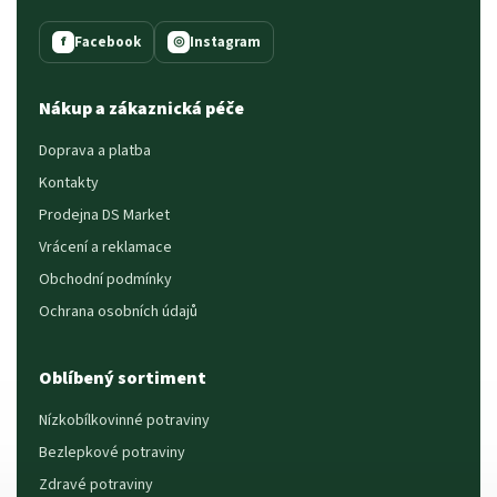
Facebook
Instagram
f
◎
Nákup a zákaznická péče
Doprava a platba
Kontakty
Prodejna DS Market
Vrácení a reklamace
Obchodní podmínky
Ochrana osobních údajů
Oblíbený sortiment
Nízkobílkovinné potraviny
Bezlepkové potraviny
Zdravé potraviny