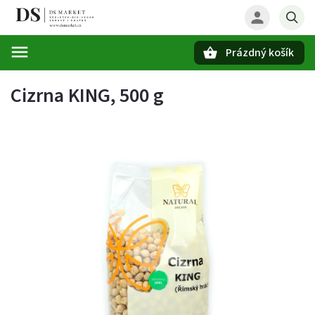
Prázdný košík
Hledat
Cizrna KING, 500 g