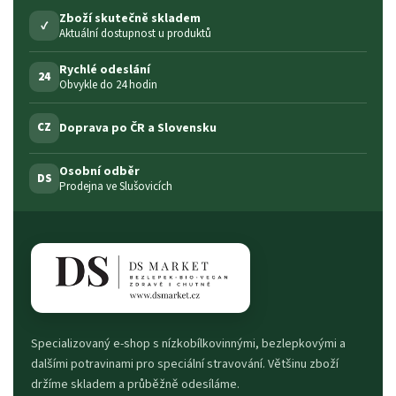
Zboží skutečně skladem
✓
Aktuální dostupnost u produktů
Rychlé odeslání
24
Obvykle do 24 hodin
Doprava po ČR a Slovensku
CZ
Osobní odběr
DS
Prodejna ve Slušovicích
Specializovaný e-shop s nízkobílkovinnými, bezlepkovými a
dalšími potravinami pro speciální stravování. Většinu zboží
držíme skladem a průběžně odesíláme.