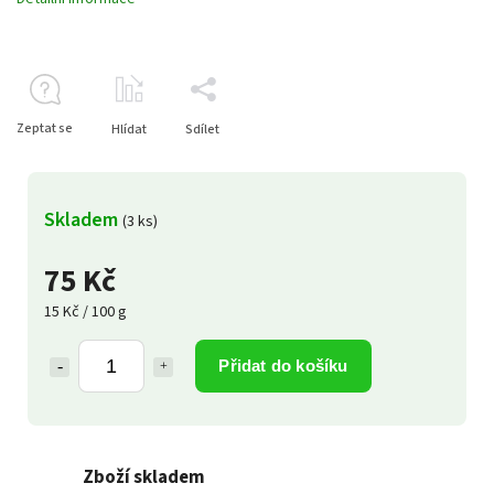
Zeptat se
Hlídat
Sdílet
Skladem
(3 ks)
75 Kč
15 Kč / 100 g
Přidat do košíku
Zboží skladem