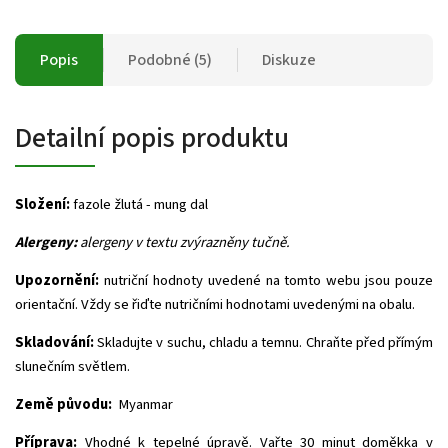
Popis
Podobné (5)
Diskuze
Detailní popis produktu
Složení:
fazole žlutá - mung dal
Alergeny:
alergeny v textu zvýrazněny tučně.
Upozornění:
nutriční hodnoty uvedené na tomto webu jsou pouze
orientační. Vždy se řiďte nutričními hodnotami uvedenými na obalu.
Skladování:
Skladujte v suchu, chladu a temnu. Chraňte před přímým
slunečním světlem.
Země původu:
Myanmar
Příprava:
Vhodné k tepelné úpravě. Vařte 30 minut doměkka v