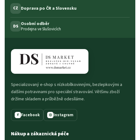
Doprava po ČR a Slovensku
CZ
Osobní odběr
DS
Prodejna ve Slušovicích
Specializovaný e-shop s nízkobílkovinnými, bezlepkovými a
dalšími potravinami pro speciální stravování. Většinu zboží
držíme skladem a průběžně odesíláme.
Facebook
Instagram
f
◎
Nákup a zákaznická péče