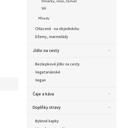
Omáčky, miso, tamari
Sůl
Přísady
Chlazené - na objednávku
Džemy, marmelády
Jídlo na cesty
Bezlepkové jídlo na cesty
Vegetariánské
Vegan
Čaje a káva
Doplňky stravy
Bylinné kapky