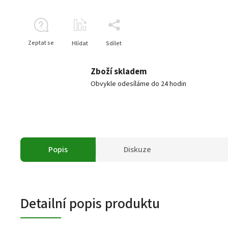
Zeptat se
Hlídat
Sdílet
Zboží skladem
Obvykle odesíláme do 24 hodin
Popis
Diskuze
Detailní popis produktu