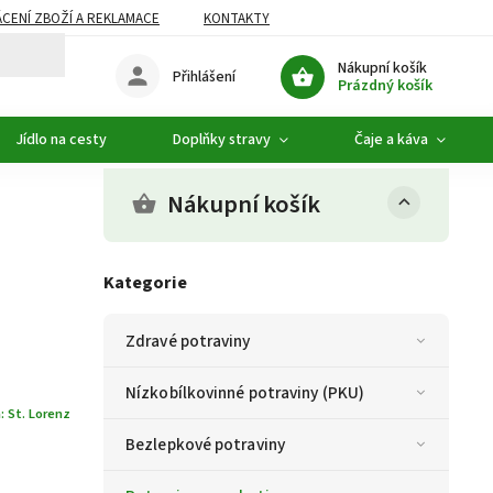
CENÍ ZBOŽÍ A REKLAMACE
KONTAKTY
DOPLŇKOVÝ SORTIMENT
Nákupní košík
Přihlášení
Prázdný košík
Jídlo na cesty
Doplňky stravy
Čaje a káva
Nákupní košík
Kategorie
Zdravé potraviny
Nízkobílkovinné potraviny (PKU)
a:
St. Lorenz
Bezlepkové potraviny