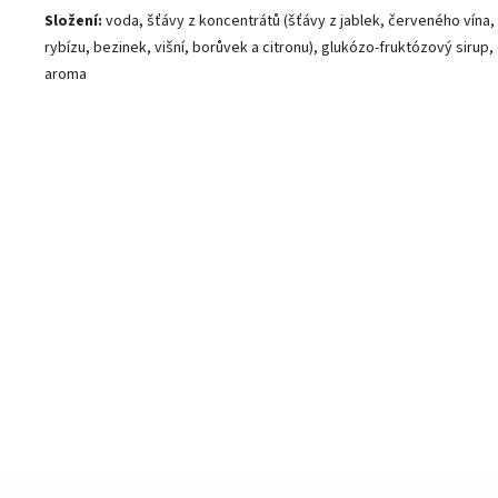
Složení:
voda, šťávy z koncentrátů (šťávy z jablek, červeného vína,
rybízu, bezinek, višní, borůvek a citronu), glukózo-fruktózový sirup, 
aroma