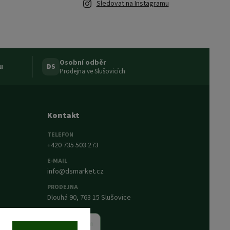
Sledovat na Instagramu
Osobní odběr
u
DS
Prodejna ve Slušovicích
Kontakt
TELEFON
+420 735 503 273
E-MAIL
info@dsmarket.cz
PRODEJNA
Dlouhá 90, 763 15 Slušovice
Napsat nám