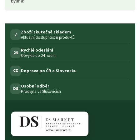
bylina
:
Zboží skutečně skladem
✓
Aktuální dostupnost u produktů
Rychlé odeslání
24
Obvykle do 24 hodin
Doprava po ČR a Slovensku
CZ
Osobní odběr
DS
Prodejna ve Slušovicích