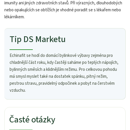
imunity ani jiných zdravotních stavů. Při výrazných, dlouhodobých
nebo opakujících se obtížích je vhodné poradit se s lékařem nebo
lékárníkem.
Tip DS Marketu
Echinafit se hodí do domácí bylinkové výbavy zejména pro
chladnější část roku, kdy častěji saháme po teplých nápojích,
bylinných směsích a klidnějším režimu. Pro celkovou pohodu
má smysl myslet také na dostatek spánku, pitný režim,
pestrou stravu, pravidelný odpočinek a pobyt na čerstvém
vzduchu.
Časté otázky