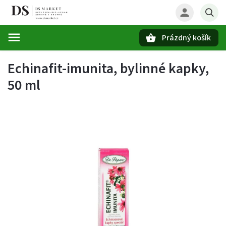
Prázdný košík
Hledat
Echinafit-imunita, bylinné kapky,
50 ml