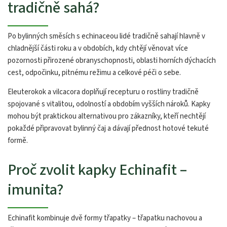
tradičně sahá?
Po bylinných směsích s echinaceou lidé tradičně sahají hlavně v
chladnější části roku a v obdobích, kdy chtějí věnovat více
pozornosti přirozené obranyschopnosti, oblasti horních dýchacích
cest, odpočinku, pitnému režimu a celkové péči o sebe.
Eleuterokok a vilcacora doplňují recepturu o rostliny tradičně
spojované s vitalitou, odolností a obdobím vyšších nároků. Kapky
mohou být praktickou alternativou pro zákazníky, kteří nechtějí
pokaždé připravovat bylinný čaj a dávají přednost hotové tekuté
formě.
Proč zvolit kapky Echinafit –
imunita?
Echinafit kombinuje dvě formy třapatky – třapatku nachovou a