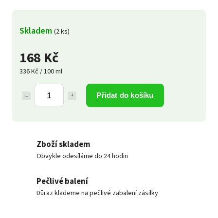
Skladem
(2 ks)
168 Kč
336 Kč / 100 ml
Přidat do košíku
Zboží skladem
Obvykle odesíláme do 24 hodin
Pečlivé balení
Důraz klademe na pečlivé zabalení zásilky