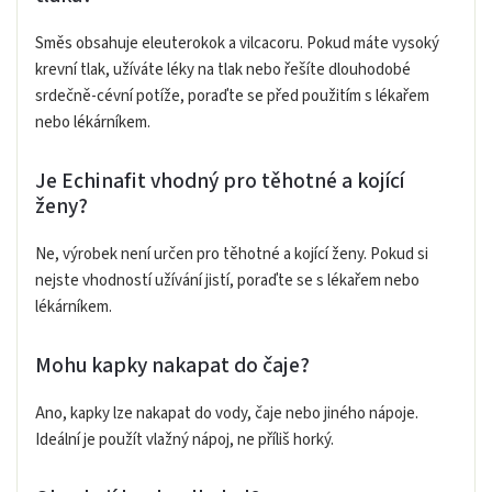
Směs obsahuje eleuterokok a vilcacoru. Pokud máte vysoký
krevní tlak, užíváte léky na tlak nebo řešíte dlouhodobé
srdečně-cévní potíže, poraďte se před použitím s lékařem
nebo lékárníkem.
Je Echinafit vhodný pro těhotné a kojící
ženy?
Ne, výrobek není určen pro těhotné a kojící ženy. Pokud si
nejste vhodností užívání jistí, poraďte se s lékařem nebo
lékárníkem.
Mohu kapky nakapat do čaje?
Ano, kapky lze nakapat do vody, čaje nebo jiného nápoje.
Ideální je použít vlažný nápoj, ne příliš horký.