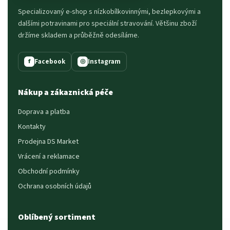
Specializovaný e-shop s nízkobílkovinnými, bezlepkovými a
dalšími potravinami pro speciální stravování. Většinu zboží
držíme skladem a průběžně odesíláme.
Facebook
Instagram
f
◎
Nákup a zákaznická péče
Doprava a platba
Kontakty
Prodejna DS Market
Vrácení a reklamace
Obchodní podmínky
Ochrana osobních údajů
Oblíbený sortiment