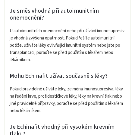
Je směs vhodná při autoimunitním
onemocnění?
U autoimunitních onemocnění nebo při užívání imunosupresiv
je vhodná zvýšená opatrnost. Pokud řešíte autoimunitní
potíže, užíváte léky ovlivňující imunitní systém nebo jste po
transplantaci, poraďte se před použitím s lékařem nebo
lékárníkem.
Mohu Echinafit užívat současně s léky?
Pokud pravidelně užíváte léky, zejména imunosupresiva, léky
na ředění krve, protidestičkové léky, léky na krevní tlak nebo
jiné pravidelné přípravky, poraďte se před použitím s lékařem
nebo lékárníkem.
Je Echinafit vhodný při vysokém krevním
tlaku?