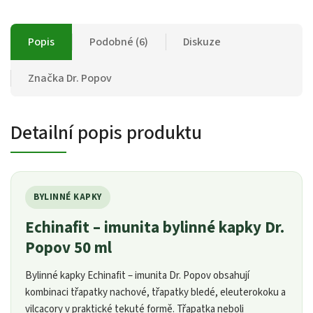
Popis
Podobné (6)
Diskuze
Značka
Dr. Popov
Detailní popis produktu
BYLINNÉ KAPKY
Echinafit – imunita bylinné kapky Dr.
Popov 50 ml
Bylinné kapky Echinafit – imunita Dr. Popov obsahují
kombinaci třapatky nachové, třapatky bledé, eleuterokoku a
vilcacory v praktické tekuté formě. Třapatka neboli