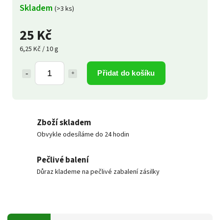
Skladem
(>3 ks)
25 Kč
6,25 Kč / 10 g
Přidat do košíku
Zboží skladem
Obvykle odesíláme do 24 hodin
Pečlivé balení
Důraz klademe na pečlivé zabalení zásilky