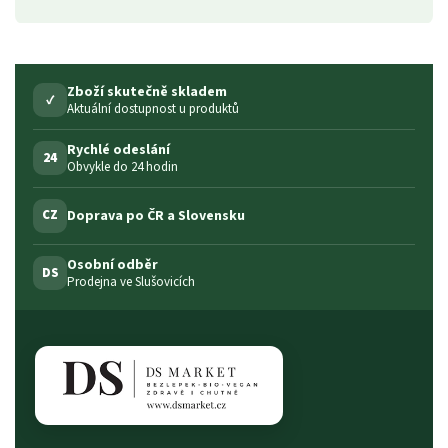
Zboží skutečně skladem
✓
Aktuální dostupnost u produktů
Rychlé odeslání
24
Obvykle do 24 hodin
Doprava po ČR a Slovensku
CZ
Osobní odběr
DS
Prodejna ve Slušovicích