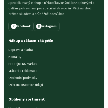
Specializovaný e-shop s nízkobílkovinnými, bezlepkovými a
dalšími potravinami pro speciální stravování. Většinu zboží
držíme skladem a průběžně odesíláme.
Facebook
Instagram
f
◎
Nákup a zákaznická péče
Doprava a platba
Kontakty
Prodejna DS Market
Vrácení a reklamace
Obchodní podmínky
Ochrana osobních údajů
Oblíbený sortiment