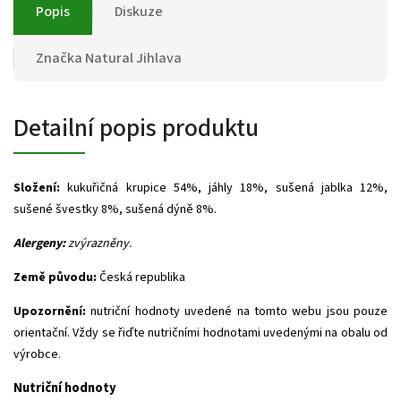
Popis
Diskuze
Značka
Natural Jihlava
Detailní popis produktu
Složení:
kukuřičná krupice 54%, jáhly 18%, sušená jablka 12%,
sušené švestky 8%, sušená dýně 8%.
Alergeny:
zvýrazněny.
Země původu:
Česká republika
Upozornění:
nutriční hodnoty uvedené na tomto webu jsou pouze
orientační. Vždy se řiďte nutričními hodnotami uvedenými na obalu od
výrobce.
Nutriční hodnoty