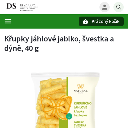
Prázdný košík
Hledat
Křupky jáhlové jablko, švestka a
dýně, 40 g