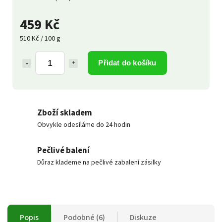
459 Kč
510 Kč / 100 g
Přidat do košíku
Zboží skladem
Obvykle odesíláme do 24 hodin
Pečlivé balení
Důraz klademe na pečlivé zabalení zásilky
Popis
Podobné (6)
Diskuze