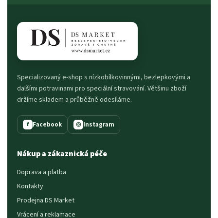
Specializovaný e-shop s nízkobílkovinnými, bezlepkovými a
dalšími potravinami pro speciální stravování. Většinu zboží
držíme skladem a průběžně odesíláme.
Facebook
Instagram
f
◎
Nákup a zákaznická péče
Doprava a platba
Kontakty
Prodejna DS Market
Vrácení a reklamace