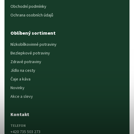
Obchodní podmínky
Ochrana osobních údajů
Oblíbený sortiment
Nízkobílkovinné potraviny
Bezlepkové potraviny
Zdravé potraviny
Jídlo na cesty
Čaje a káva
Novinky
Akce a slevy
Kontakt
TELEFON
+420 735 503 273