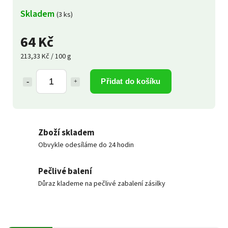
Skladem
(3 ks)
64 Kč
213,33 Kč / 100 g
Přidat do košíku
Zboží skladem
Obvykle odesíláme do 24 hodin
Pečlivé balení
Důraz klademe na pečlivé zabalení zásilky