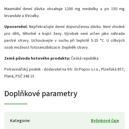
Maximální denní dávka obsahuje 1200 mg meduňky a po 150 mg
levandule a třezalky.
Upozornění:
Nepřekračujte denní doporučenou dávku. Není vhodné
pro děti, těhotné a kojící ženy. Výrobek není určen jako náhrada
pestré stravy. Uchovávejte v suchu při teplotě 5-25 °C. U citlivých
osob možnost fotosenzibilizace. Doplněk stravy.
Země původu hotového produktu:
Česká republika
Potravinářský podnik - dodavatel na trh: Dr.Popov s.r.o., Plzeňská 857,
Planá, PSČ 348 15
Doplňkové parametry
Kategorie
:
Bylinkové čaje