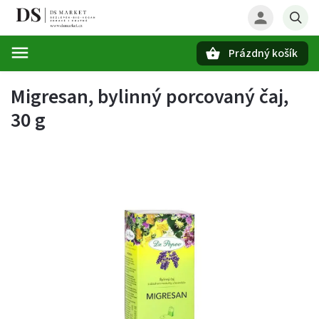
Prázdný košík
Hledat
Migresan, bylinný porcovaný čaj,
30 g