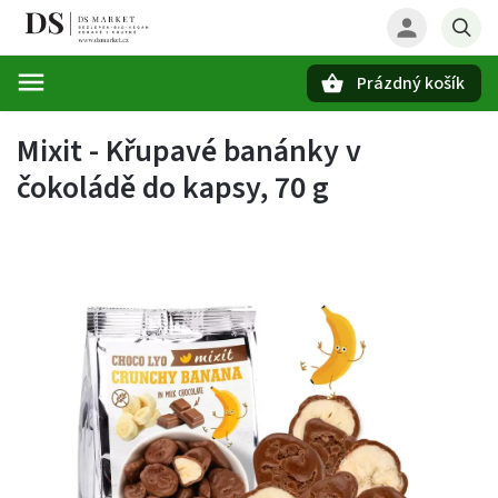
Prázdný košík
Hledat
Mixit - Křupavé banánky v
čokoládě do kapsy, 70 g