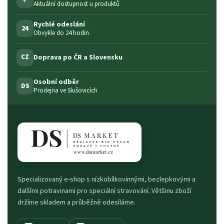
Aktuální dostupnost u produktů
Rychlé odeslání
24
Obvykle do 24 hodin
Doprava po ČR a Slovensku
CZ
Osobní odběr
DS
Prodejna ve Slušovicích
Specializovaný e-shop s nízkobílkovinnými, bezlepkovými a
dalšími potravinami pro speciální stravování. Většinu zboží
držíme skladem a průběžně odesíláme.