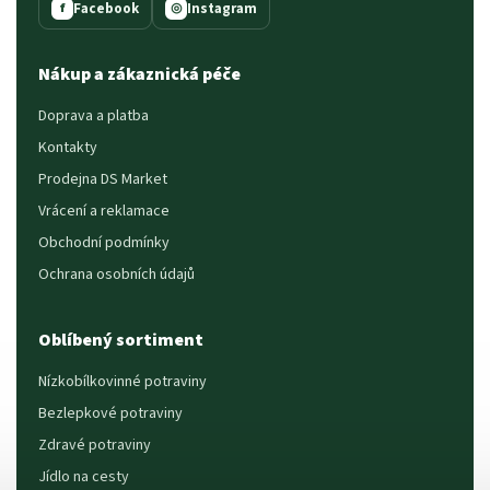
Facebook
Instagram
f
◎
Nákup a zákaznická péče
Doprava a platba
Kontakty
Prodejna DS Market
Vrácení a reklamace
Obchodní podmínky
Ochrana osobních údajů
Oblíbený sortiment
Nízkobílkovinné potraviny
Bezlepkové potraviny
Zdravé potraviny
Jídlo na cesty