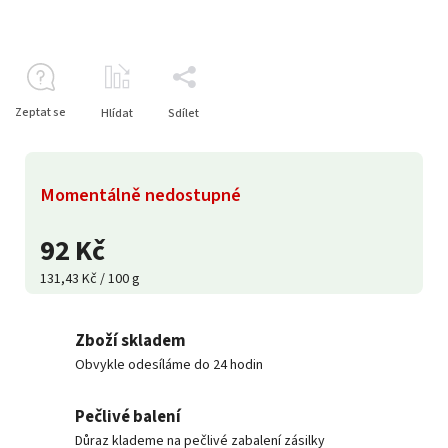
Zeptat se
Hlídat
Sdílet
Momentálně nedostupné
92 Kč
131,43 Kč / 100 g
Zboží skladem
Obvykle odesíláme do 24 hodin
Pečlivé balení
Důraz klademe na pečlivé zabalení zásilky