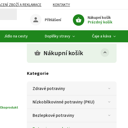
CENÍ ZBOŽÍ A REKLAMACE
KONTAKTY
DOPLŇKOVÝ SORTIMENT
Nákupní košík
Přihlášení
Prázdný košík
Jídlo na cesty
Doplňky stravy
Čaje a káva
Nákupní košík
Kategorie
Zdravé potraviny
Nízkobílkovinné potraviny (PKU)
:
Ekoprodukt
Bezlepkové potraviny