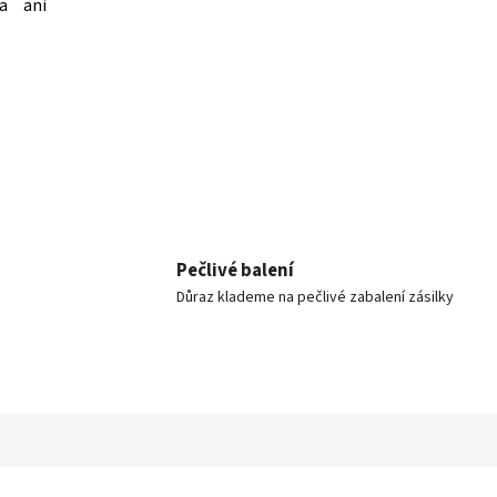
va ani
Pečlivé balení
Důraz klademe na pečlivé zabalení zásilky