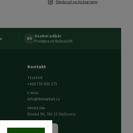
Sledovat na Instagramu
Osobní odběr
u
DS
Prodejna ve Slušovicích
Kontakt
TELEFON
+420 735 503 273
E-MAIL
info@dsmarket.cz
PRODEJNA
Dlouhá 90, 763 15 Slušovice
Napsat nám