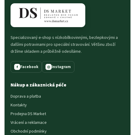
Specializovaný e-shop s nízkobílkovinnými, bezlepkovými a
dalšími potravinami pro speciální stravování. Většinu zboží
držíme skladem a průběžně odesíláme.
Facebook
Instagram
f
◎
Nákup a zákaznická péče
Doprava a platba
Kontakty
Prodejna DS Market
Vrácení a reklamace
Obchodní podmínky