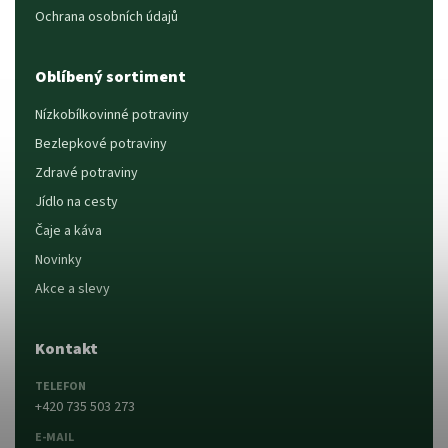
Ochrana osobních údajů
Oblíbený sortiment
Nízkobílkovinné potraviny
Bezlepkové potraviny
Zdravé potraviny
Jídlo na cesty
Čaje a káva
Novinky
Akce a slevy
Kontakt
TELEFON
+420 735 503 273
E-MAIL