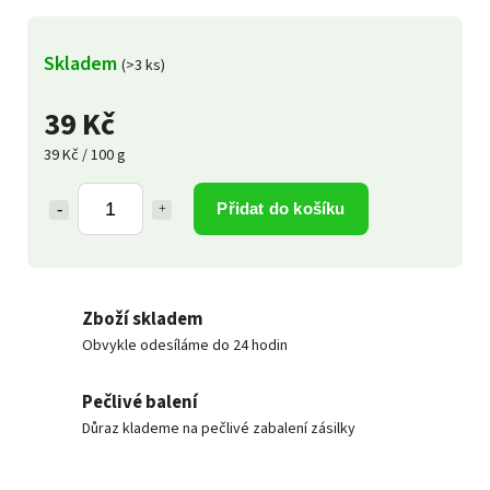
Skladem
(>3 ks)
39 Kč
39 Kč / 100 g
Přidat do košíku
Zboží skladem
Obvykle odesíláme do 24 hodin
Pečlivé balení
Důraz klademe na pečlivé zabalení zásilky