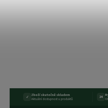
Zboží skutečně skladem
R
✓
24
Aktuální dostupnost u produktů
Ob