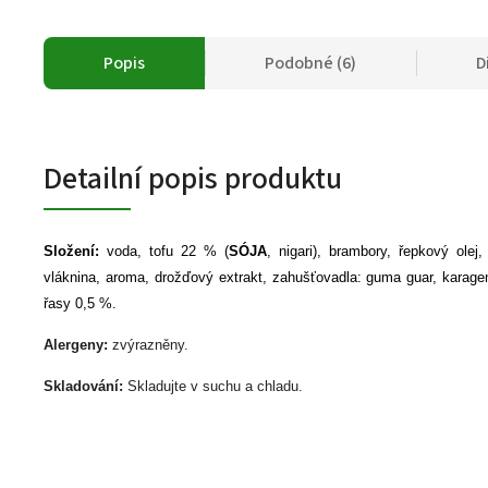
Popis
Podobné (6)
D
Detailní popis produktu
Složení:
voda, tofu 22 % (
SÓJA
, nigari), brambory, řepkový olej
vláknina, aroma, drožďový extrakt, zahušťovadla: guma guar, karage
řasy 0,5 %.
Alergeny:
zvýrazněny.
Skladování:
Skladujte v suchu a chladu.