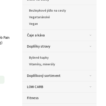
Bezlepkové jídlo na cesty
Vegetariánské
Vegan
Čaje a káva
éb Pain
g)
Doplňky stravy
Bylinné kapky
Vitamíny, minerály
Doplňkový sortiment
LOW CARB
Fitness