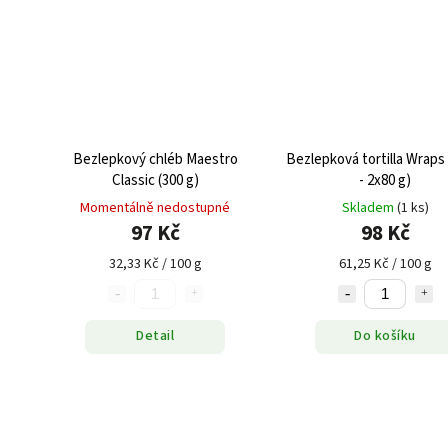
Bezlepkový chléb Maestro
Bezlepková tortilla Wraps 
Classic (300 g)
- 2x80 g)
Momentálně nedostupné
Skladem
(1 ks)
97 Kč
98 Kč
32,33 Kč / 100 g
61,25 Kč / 100 g
Detail
Do košíku