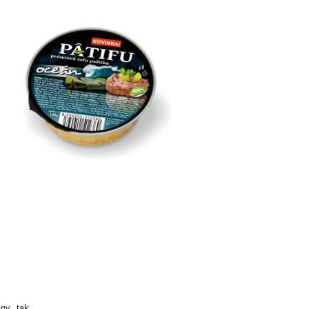
ny, tak