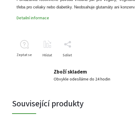
třeba pro celiaky nebo diabetiky. Neobsahuje glutamáty ani konzerv
Detailní informace
Zeptat se
Hlídat
Sdílet
Zboží skladem
Obvykle odesíláme do 24 hodin
Související produkty