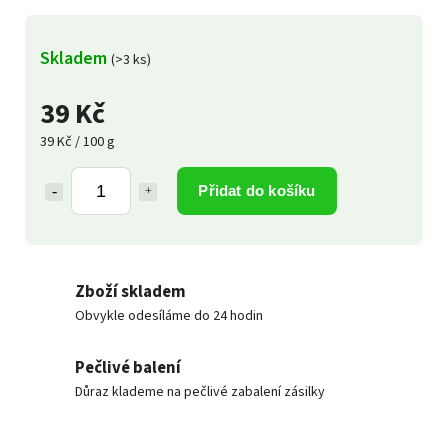
Skladem
(>3 ks)
39 Kč
39 Kč / 100 g
Přidat do košíku
Zboží skladem
Obvykle odesíláme do 24 hodin
Pečlivé balení
Důraz klademe na pečlivé zabalení zásilky