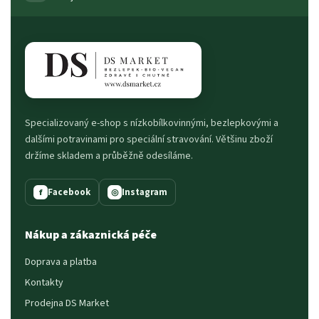
Specializovaný e-shop s nízkobílkovinnými, bezlepkovými a
dalšími potravinami pro speciální stravování. Většinu zboží
držíme skladem a průběžně odesíláme.
Facebook
Instagram
f
◎
Nákup a zákaznická péče
Doprava a platba
Kontakty
Prodejna DS Market