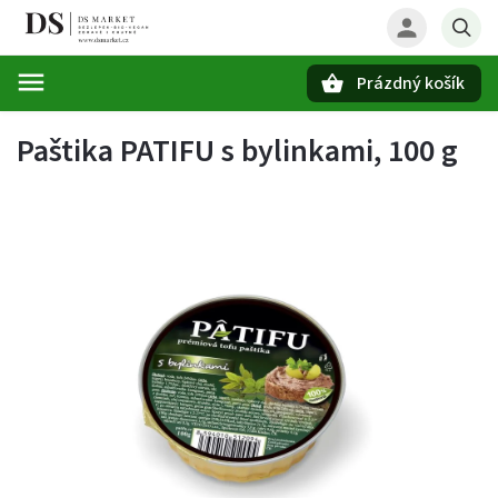
Prázdný košík
Hledat
Paštika PATIFU s bylinkami, 100 g