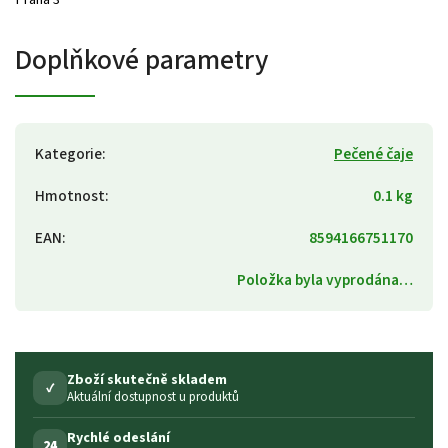
Doplňkové parametry
Kategorie
:
Pečené čaje
Hmotnost
:
0.1 kg
EAN
:
8594166751170
Položka byla vyprodána…
Zboží skutečně skladem
✓
Aktuální dostupnost u produktů
Rychlé odeslání
24