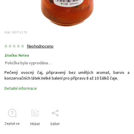
Kód:
NOT-1170
Neohodnoceno
Značka:
Notea
Položka byla vyprodána…
Pečený ovocný čaj, připravený bez umělých aromat, barviv a
konzervačních látek.Velké balení pro přípravu 8 až 10 šálků čaje.
Detailní informace
Zeptat se
Hlídat
Sdílet