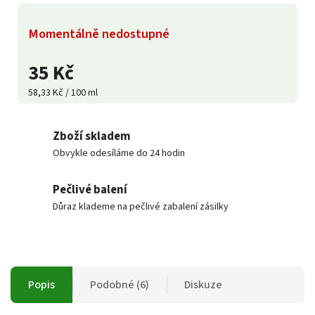
Momentálně nedostupné
35 Kč
58,33 Kč / 100 ml
Zboží skladem
Obvykle odesíláme do 24 hodin
Pečlivé balení
Důraz klademe na pečlivé zabalení zásilky
Popis
Podobné (6)
Diskuze