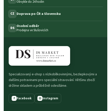
Obvykle do 24 hodin
Doprava po ČR a Slovensku
CZ
Osobní odběr
DS
Prodejna ve Slušovicích
Specializovaný e-shop s nízkobílkovinnými, bezlepkovými a
dalšími potravinami pro speciální stravování. Většinu zboží
držíme skladem a průběžně odesíláme.
Facebook
Instagram
f
◎