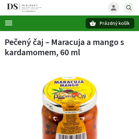
Prázdný košík
Hledat
Pečený čaj – Maracuja a mango s
kardamomem, 60 ml