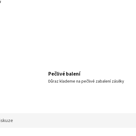
u
Pečlivé balení
Důraz klademe na pečlivé zabalení zásilky
iskuze