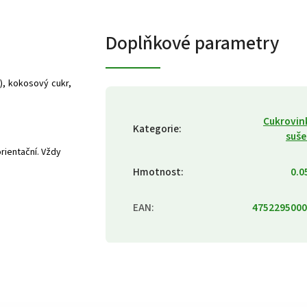
Doplňkové parametry
, kokosový cukr,
Cukrovin
Kategorie
:
suš
rientační. Vždy
Hmotnost
:
0.0
EAN
:
4752295000