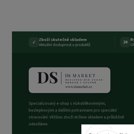
Zboží skutečně skladem
R
✓
24
Aktuální dostupnost u produktů
Ob
Specializovaný e-shop s nízkobílkovinnými,
bezlepkovými a dalšími potravinami pro speciální
stravování. Většinu zboží držíme skladem a průběžně
odesíláme.