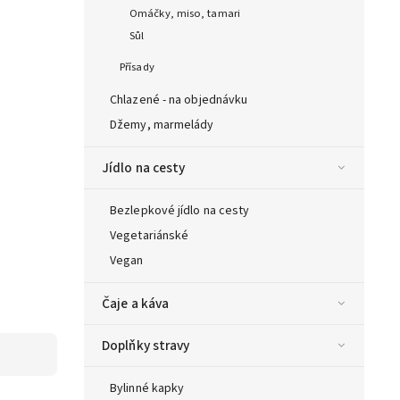
Omáčky, miso, tamari
Sůl
Přísady
Chlazené - na objednávku
Džemy, marmelády
Jídlo na cesty
Bezlepkové jídlo na cesty
Vegetariánské
Vegan
Čaje a káva
Doplňky stravy
Bylinné kapky