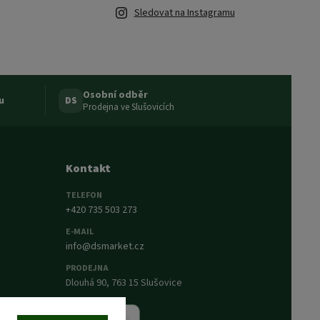
Sledovat na Instagramu
Osobní odběr
u
DS
Prodejna ve Slušovicích
Kontakt
TELEFON
+420 735 503 273
E-MAIL
info@dsmarket.cz
PRODEJNA
Dlouhá 90, 763 15 Slušovice
Napsat nám