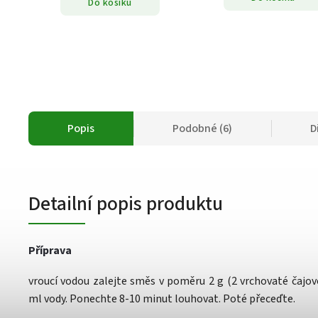
Do košíku
Popis
Podobné (6)
D
Detailní popis produktu
Příprava
vroucí vodou zalejte směs v poměru 2 g (2 vrchovaté čajové
ml vody. Ponechte 8-10 minut louhovat. Poté přeceďte.