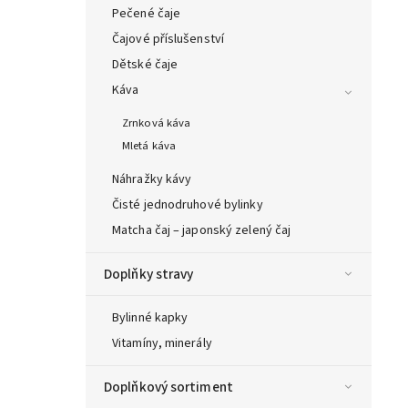
Pečené čaje
Čajové příslušenství
Dětské čaje
Káva
Zrnková káva
Mletá káva
Náhražky kávy
Čisté jednodruhové bylinky
Matcha čaj – japonský zelený čaj
Doplňky stravy
Bylinné kapky
Vitamíny, minerály
Doplňkový sortiment