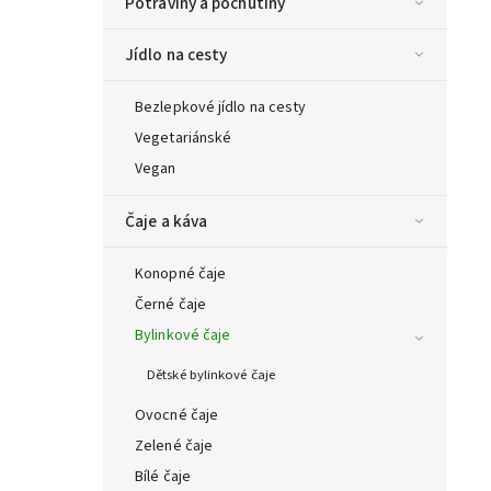
Potraviny a pochutiny
Jídlo na cesty
Bezlepkové jídlo na cesty
Vegetariánské
Vegan
Čaje a káva
Konopné čaje
Černé čaje
Bylinkové čaje
Dětské bylinkové čaje
Ovocné čaje
Zelené čaje
Bílé čaje