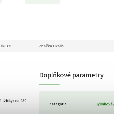
iskuze
Značka
Oxalis
Doplňkové parametry
 lžičky) na 250
Kategorie
:
Bylinkové 