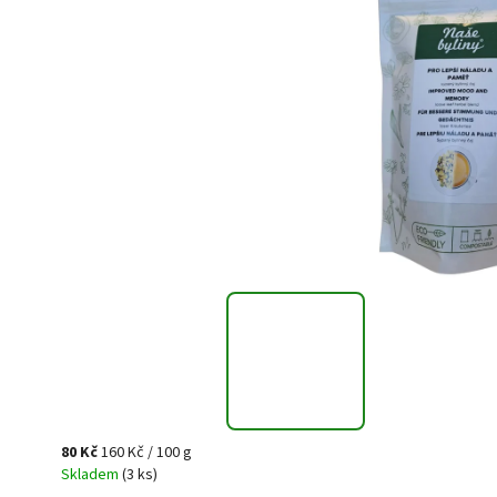
80 Kč
160 Kč / 100 g
Skladem
(3 ks)