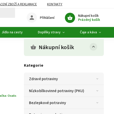
CENÍ ZBOŽÍ A REKLAMACE
KONTAKTY
DOPLŇKOVÝ SORTIMENT
Nákupní košík
Přihlášení
Prázdný košík
Jídlo na cesty
Doplňky stravy
Čaje a káva
Nákupní košík
Kategorie
Zdravé potraviny
Nízkobílkovinné potraviny (PKU)
ačka:
Oxalis
Bezlepkové potraviny