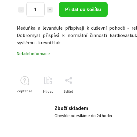
Přidat do košíku
Meduňka a levandule přispívají k duševní pohodě - rel
Dobromysl přispívá k normální činnosti kardiovaskul
systému - krevní tlak.
Detailní informace
Zeptat se
Hlídat
Sdílet
Zboží skladem
Obvykle odesíláme do 24 hodin