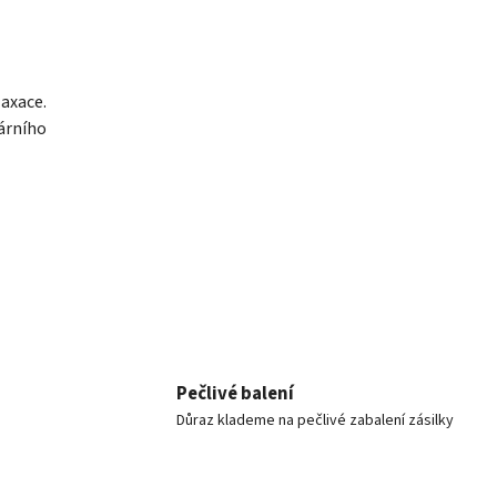
axace.
árního
Pečlivé balení
Důraz klademe na pečlivé zabalení zásilky