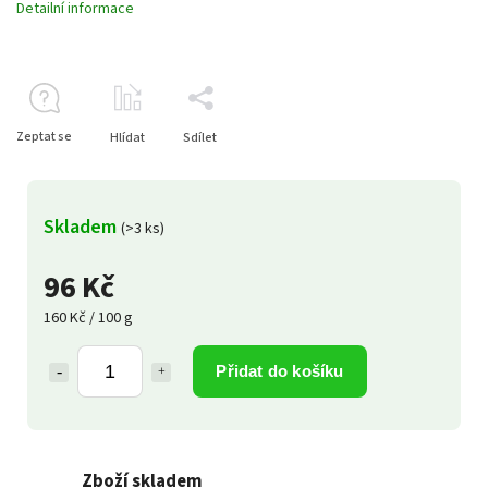
Detailní informace
Zeptat se
Hlídat
Sdílet
Skladem
(>3 ks)
96 Kč
160 Kč / 100 g
Přidat do košíku
Zboží skladem