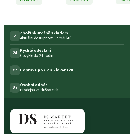
Zboží skutečně skladem
✓
Aktuální dostupnost u produktů
Rychlé odeslání
24
Obvykle do 24 hodin
Doprava po ČR a Slovensku
CZ
Osobní odběr
DS
Prodejna ve Slušovicích