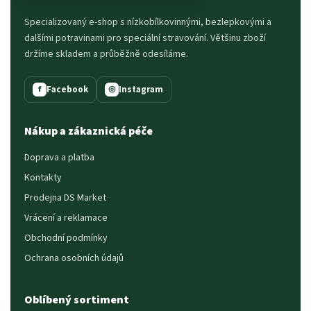
Specializovaný e-shop s nízkobílkovinnými, bezlepkovými a
dalšími potravinami pro speciální stravování. Většinu zboží
držíme skladem a průběžně odesíláme.
Facebook
Instagram
f
◎
Nákup a zákaznická péče
Doprava a platba
Kontakty
Prodejna DS Market
Vrácení a reklamace
Obchodní podmínky
Ochrana osobních údajů
Oblíbený sortiment