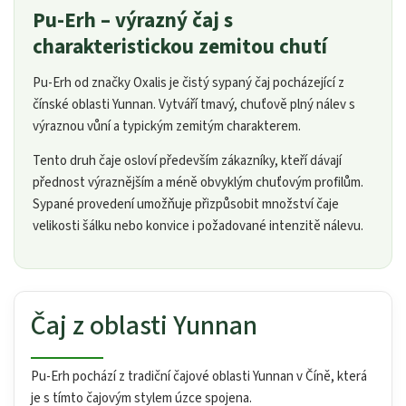
Pu-Erh – výrazný čaj s
charakteristickou zemitou chutí
Pu-Erh od značky Oxalis je čistý sypaný čaj pocházející z
čínské oblasti Yunnan. Vytváří tmavý, chuťově plný nálev s
výraznou vůní a typickým zemitým charakterem.
Tento druh čaje osloví především zákazníky, kteří dávají
přednost výraznějším a méně obvyklým chuťovým profilům.
Sypané provedení umožňuje přizpůsobit množství čaje
velikosti šálku nebo konvice i požadované intenzitě nálevu.
Čaj z oblasti Yunnan
Pu-Erh pochází z tradiční čajové oblasti Yunnan v Číně, která
je s tímto čajovým stylem úzce spojena.