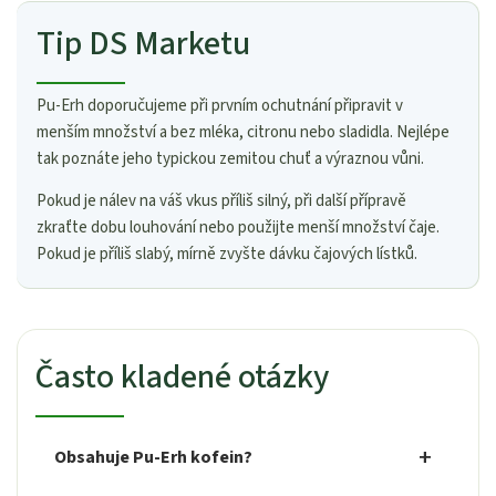
Tip DS Marketu
Pu-Erh doporučujeme při prvním ochutnání připravit v
menším množství a bez mléka, citronu nebo sladidla. Nejlépe
tak poznáte jeho typickou zemitou chuť a výraznou vůni.
Pokud je nálev na váš vkus příliš silný, při další přípravě
zkraťte dobu louhování nebo použijte menší množství čaje.
Pokud je příliš slabý, mírně zvyšte dávku čajových lístků.
Často kladené otázky
Obsahuje Pu-Erh kofein?