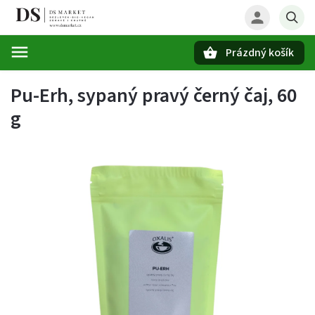
Prázdný košík
Hledat
Pu-Erh, sypaný pravý černý čaj, 60
g