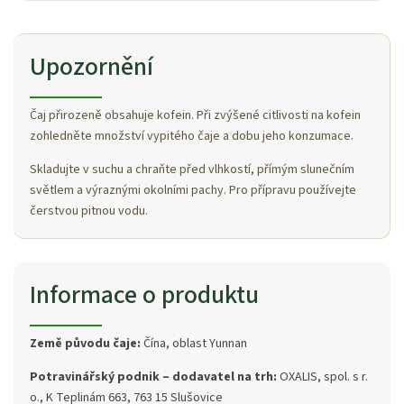
Upozornění
Čaj přirozeně obsahuje kofein. Při zvýšené citlivosti na kofein
zohledněte množství vypitého čaje a dobu jeho konzumace.
Skladujte v suchu a chraňte před vlhkostí, přímým slunečním
světlem a výraznými okolními pachy. Pro přípravu používejte
čerstvou pitnou vodu.
Informace o produktu
Země původu čaje:
Čína, oblast Yunnan
Potravinářský podnik – dodavatel na trh:
OXALIS, spol. s r.
o., K Teplinám 663, 763 15 Slušovice