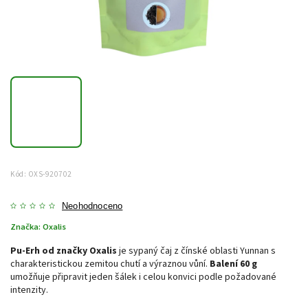
Kód:
OXS-920702
Neohodnoceno
Značka:
Oxalis
Pu-Erh od značky Oxalis
je sypaný čaj z čínské oblasti Yunnan s
charakteristickou zemitou chutí a výraznou vůní.
Balení 60 g
umožňuje připravit jeden šálek i celou konvici podle požadované
intenzity.