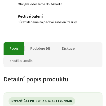
Obvykle odesíláme do 24 hodin
Pečlivé balení
Důraz klademe na pečlivé zabalení zásilky
Popis
Podobné (6)
Diskuze
Značka
Oxalis
Detailní popis produktu
SYPANÝ ČAJ PU-ERH Z OBLASTI YUNNAN