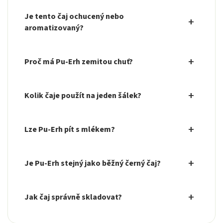
Je tento čaj ochucený nebo
aromatizovaný?
Proč má Pu-Erh zemitou chuť?
Kolik čaje použít na jeden šálek?
Lze Pu-Erh pít s mlékem?
Je Pu-Erh stejný jako běžný černý čaj?
Jak čaj správně skladovat?