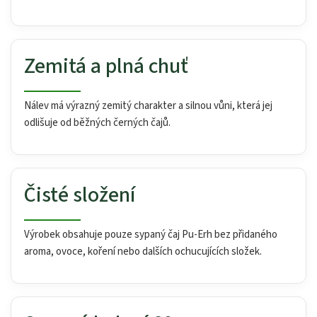
Zemitá a plná chuť
Nálev má výrazný zemitý charakter a silnou vůni, která jej
odlišuje od běžných černých čajů.
Čisté složení
Výrobek obsahuje pouze sypaný čaj Pu-Erh bez přidaného
aroma, ovoce, koření nebo dalších ochucujících složek.