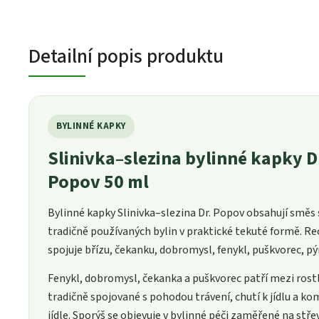
Detailní popis produktu
BYLINNÉ KAPKY
Slinivka–slezina bylinné kapky D
Popov 50 ml
Bylinné kapky Slinivka–slezina Dr. Popov obsahují směs
tradičně používaných bylin v praktické tekuté formě. R
spojuje břízu, čekanku, dobromysl, fenykl, puškvorec, pýr
Fenykl, dobromysl, čekanka a puškvorec patří mezi rost
tradičně spojované s pohodou trávení, chutí k jídlu a k
jídle. Sporýš se objevuje v bylinné péči zaměřené na stře