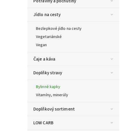
Potraviny a pochutiny
Jídlo na cesty
Bezlepkové jídlo na cesty
Vegetariánské
Vegan
Čaje a káva
Doplňky stravy
Bylinné kapky
Vitamíny, minerály
Doplňkový sortiment
LOW CARB