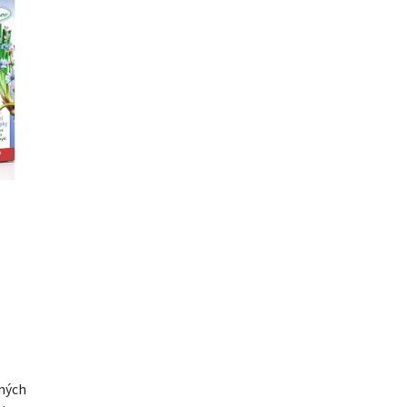
aných