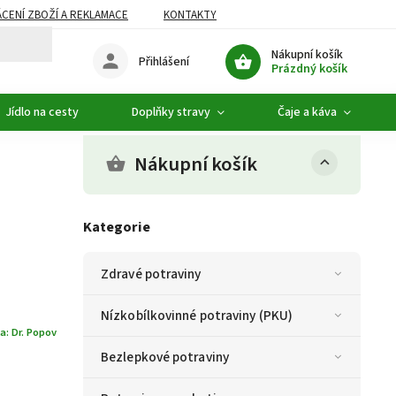
CENÍ ZBOŽÍ A REKLAMACE
KONTAKTY
DOPLŇKOVÝ SORTIMENT
Nákupní košík
Přihlášení
Prázdný košík
Jídlo na cesty
Doplňky stravy
Čaje a káva
Nákupní košík
Kategorie
Zdravé potraviny
Nízkobílkovinné potraviny (PKU)
a:
Dr. Popov
Bezlepkové potraviny