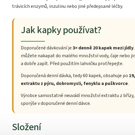
trávicích enzymů, inzulinu nebo jiné předepsané léčby.
Jak kapky používat?
Doporučené dávkování je
3× denně 20 kapek mezi jídly
můžete nakapat do malého množství vody, čaje nebo ji
a dobře zapít. Před použitím lahvičku protřepejte.
Doporučená denní dávka, tedy 60 kapek, obsahuje po
19
extraktu z pýru, dobromysli, fenyklu a puškvorce
.
Výrobce samostatně neuvádí množství extraktu z břízy,
sporýše v doporučené denní dávce.
Složení