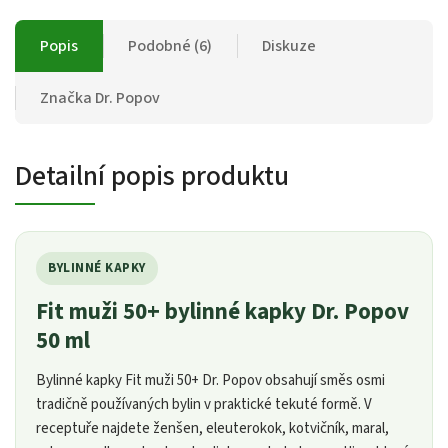
Popis
Podobné (6)
Diskuze
Značka
Dr. Popov
Detailní popis produktu
BYLINNÉ KAPKY
Fit muži 50+ bylinné kapky Dr. Popov
50 ml
Bylinné kapky Fit muži 50+ Dr. Popov obsahují směs osmi
tradičně používaných bylin v praktické tekuté formě. V
receptuře najdete ženšen, eleuterokok, kotvičník, maral,