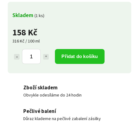
Skladem
(1 ks)
158 Kč
316 Kč / 100 ml
Přidat do košíku
Zboží skladem
Obvykle odesíláme do 24 hodin
Pečlivé balení
Důraz klademe na pečlivé zabalení zásilky