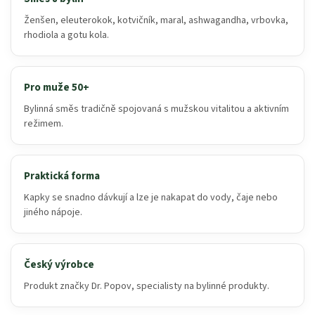
Ženšen, eleuterokok, kotvičník, maral, ashwagandha, vrbovka,
rhodiola a gotu kola.
Pro muže 50+
Bylinná směs tradičně spojovaná s mužskou vitalitou a aktivním
režimem.
Praktická forma
Kapky se snadno dávkují a lze je nakapat do vody, čaje nebo
jiného nápoje.
Český výrobce
Produkt značky Dr. Popov, specialisty na bylinné produkty.