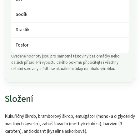
Sodík
Draslík
Fosfor
Uvedené hodnoty jsou pro samotné těstoviny bez omáčky nebo
dalších přísad. Při výpočtu celého pokrmu připočítejte i všechny
ostatní suroviny a řiďte se aktuálními údaji na obalu výrobku.
Složení
Kukuřičný škrob, bramborový škrob, emulgátor (mono- a diglyceridy
mastných kyselin), zahušťovadlo (methylcelulóza), barvivo (β-
karoten), antioxidant (kyselina askorbová).