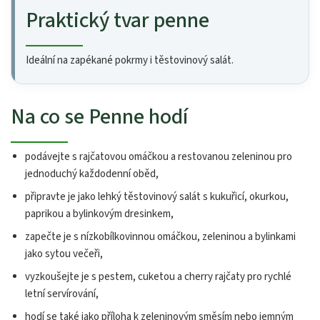
Praktický tvar penne
Ideální na zapékané pokrmy i těstovinový salát.
Na co se Penne hodí
podávejte s rajčatovou omáčkou a restovanou zeleninou pro
jednoduchý každodenní oběd,
připravte je jako lehký těstovinový salát s kukuřicí, okurkou,
paprikou a bylinkovým dresinkem,
zapečte je s nízkobílkovinnou omáčkou, zeleninou a bylinkami
jako sytou večeři,
vyzkoušejte je s pestem, cuketou a cherry rajčaty pro rychlé
letní servírování,
hodí se také jako příloha k zeleninovým směsím nebo jemným