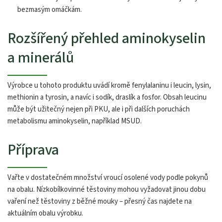
bezmasým omáčkám.
Rozšířený přehled aminokyselin
a minerálů
Výrobce u tohoto produktu uvádí kromě fenylalaninu i leucin, lysin,
methionin a tyrosin, a navíc i sodík, draslík a fosfor. Obsah leucinu
může být užitečný nejen při PKU, ale i při dalších poruchách
metabolismu aminokyselin, například MSUD.
Příprava
Vařte v dostatečném množství vroucí osolené vody podle pokynů
na obalu. Nízkobílkovinné těstoviny mohou vyžadovat jinou dobu
vaření než těstoviny z běžné mouky – přesný čas najdete na
aktuálním obalu výrobku.