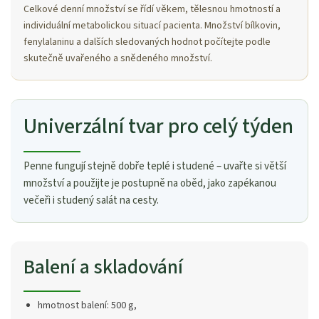
Celkové denní množství se řídí věkem, tělesnou hmotností a
individuální metabolickou situací pacienta. Množství bílkovin,
fenylalaninu a dalších sledovaných hodnot počítejte podle
skutečně uvařeného a snědeného množství.
Univerzální tvar pro celý týden
Penne fungují stejně dobře teplé i studené – uvařte si větší
množství a použijte je postupně na oběd, jako zapékanou
večeři i studený salát na cesty.
Balení a skladování
hmotnost balení: 500 g,