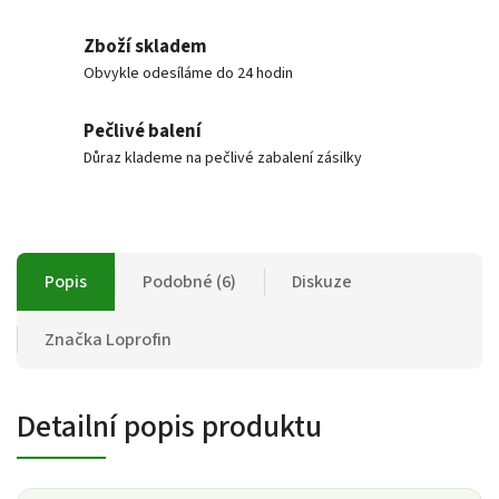
Zboží skladem
Obvykle odesíláme do 24 hodin
Pečlivé balení
Důraz klademe na pečlivé zabalení zásilky
Popis
Podobné (6)
Diskuze
Značka
Loprofin
Detailní popis produktu