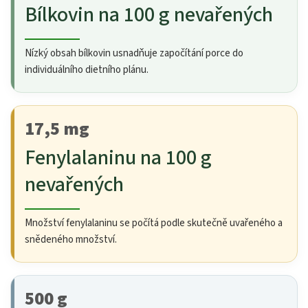
Bílkovin na 100 g nevařených
Nízký obsah bílkovin usnadňuje započítání porce do
individuálního dietního plánu.
17,5 mg
Fenylalaninu na 100 g
nevařených
Množství fenylalaninu se počítá podle skutečně uvařeného a
snědeného množství.
500 g