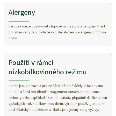
Alergeny
Výrobek může obsahovat stopové množství sóji a lupiny. Před
použitím vždy zkontrolujte aktuální složení a alergeny přímo na
obalu.
Použití v rámci
nízkobílkovinného režimu
Penne jsou potravina pro zvláštní léčebné účely (bilancovaná
dieta), určená pro dietní management poruch metabolismu
aminokyselin, například PKU nebo MSUD, případně dalších stavů
vyžadujících nízkobílkovinnou dietu. Výrobek používejte pouze
pod lékařským dohledem a nikoliv jako jediný zdroj výživy.