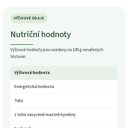
VÝŽIVOVÉ ÚDAJE
Nutriční hodnoty
Výživové hodnoty jsou uvedeny na 100 g nevařených
těstovin.
Výživová hodnota
Energetická hodnota
Tuky
z toho nasycené mastné kyseliny