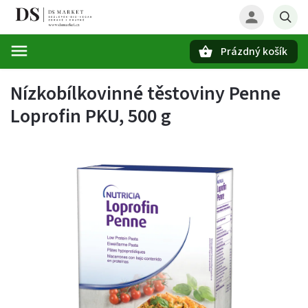
Prázdný košík
Hledat
Nízkobílkovinné těstoviny Penne
Loprofin PKU, 500 g