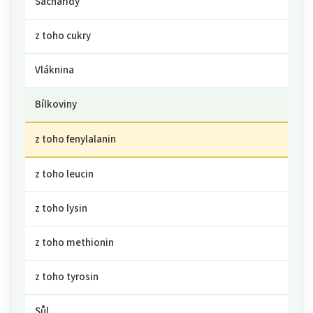
Sacharidy
z toho cukry
Vláknina
Bílkoviny
z toho fenylalanin
z toho leucin
z toho lysin
z toho methionin
z toho tyrosin
Sůl