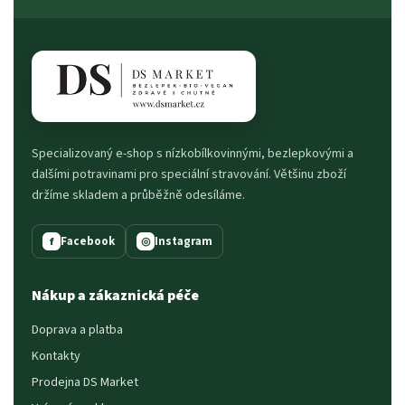
Specializovaný e-shop s nízkobílkovinnými, bezlepkovými a
dalšími potravinami pro speciální stravování. Většinu zboží
držíme skladem a průběžně odesíláme.
Facebook
Instagram
f
◎
Nákup a zákaznická péče
Doprava a platba
Kontakty
Prodejna DS Market