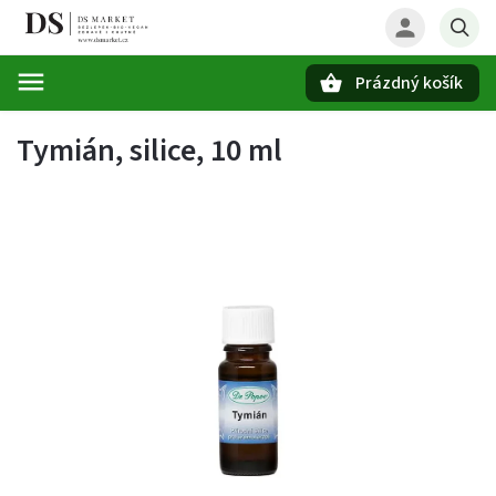
Prázdný košík
Hledat
Tymián, silice, 10 ml