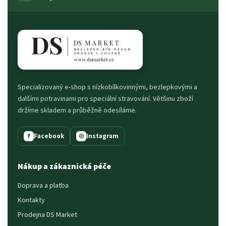
Specializovaný e-shop s nízkobílkovinnými, bezlepkovými a
dalšími potravinami pro speciální stravování. Většinu zboží
držíme skladem a průběžně odesíláme.
Facebook
Instagram
f
◎
Nákup a zákaznická péče
Doprava a platba
Kontakty
Prodejna DS Market