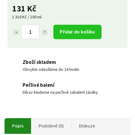
131 Kč
1 310 Kč / 100 ml
Přidat do košíku
Zboží skladem
Obvykle odesíláme do 24 hodin
Pečlivé balení
Důraz klademe na pečlivé zabalení zásilky
Popis
Podobné (5)
Diskuze