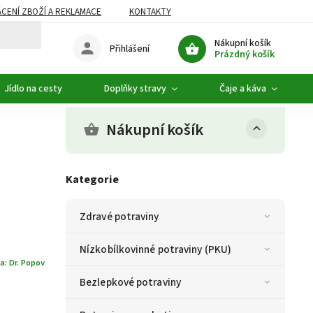
CENÍ ZBOŽÍ A REKLAMACE
KONTAKTY
DOPLŇKOVÝ SORTIMENT
Nákupní košík
Přihlášení
Prázdný košík
Jídlo na cesty
Doplňky stravy
Čaje a káva
Nákupní košík
Kategorie
Zdravé potraviny
Nízkobílkovinné potraviny (PKU)
a:
Dr. Popov
Bezlepkové potraviny