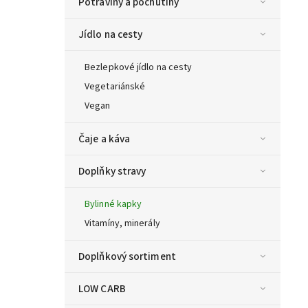
Potraviny a pochutiny
Jídlo na cesty
Bezlepkové jídlo na cesty
Vegetariánské
Vegan
Čaje a káva
Doplňky stravy
Bylinné kapky
Vitamíny, minerály
Doplňkový sortiment
LOW CARB