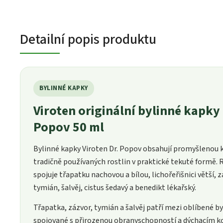
Detailní popis produktu
BYLINNÉ KAPKY
Viroten originální bylinné kapky 
Popov 50 ml
Bylinné kapky Viroten Dr. Popov obsahují promyšlenou
tradičně používaných rostlin v praktické tekuté formě.
spojuje třapatku nachovou a bílou, lichořeřišnici větší, z
tymián, šalvěj, cistus šedavý a benedikt lékařský.
Třapatka, zázvor, tymián a šalvěj patří mezi oblíbené by
spojované s přirozenou obranyschopností a dýchacím 