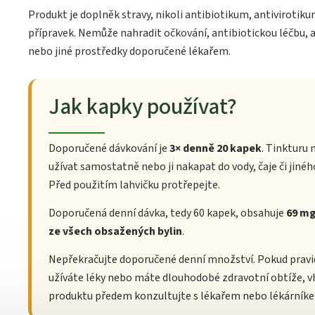
Produkt je doplněk stravy, nikoli antibiotikum, antivirotikum
přípravek. Nemůže nahradit očkování, antibiotickou léčbu, a
nebo jiné prostředky doporučené lékařem.
Jak kapky používat?
Doporučené dávkování je
3× denně 20 kapek
. Tinkturu
užívat samostatně nebo ji nakapat do vody, čaje či jinéh
Před použitím lahvičku protřepejte.
Doporučená denní dávka, tedy 60 kapek, obsahuje
69 mg
ze všech obsažených bylin
.
Nepřekračujte doporučené denní množství. Pokud pravi
užíváte léky nebo máte dlouhodobé zdravotní obtíže, 
produktu předem konzultujte s lékařem nebo lékárník