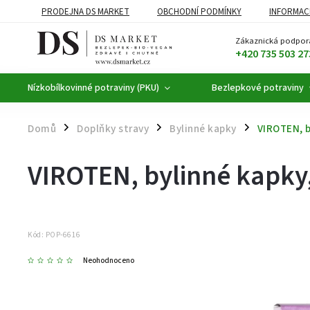
PRODEJNA DS MARKET
OBCHODNÍ PODMÍNKY
INFORMAC
BEZLEPKOVÉ POTRAVINY
BYLINNÉ KAPKY
ČAJE A KÁVA
Zákaznická podpor
+420 735 503 27
Nízkobílkovinné potraviny (PKU)
Bezlepkové potraviny
Domů
Doplňky stravy
Bylinné kapky
VIROTEN, b
/
/
/
VIROTEN, bylinné kapky,
Kód:
POP-6616
Neohodnoceno