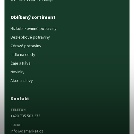
Oblíbený sortiment
Nízkobílkovinné potraviny
Bezlepkové potraviny
Zdravé potraviny
Jídlo na cesty
Čaje a káva
Novinky
Akce a slevy
Kontakt
TELEFON
+420 735 503 273
E-MAIL
info@dsmarket.cz