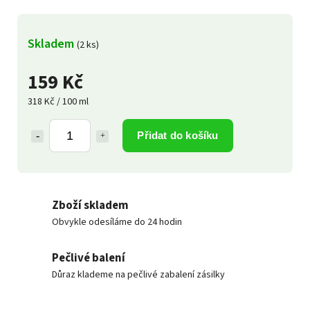
Skladem
(2 ks)
159 Kč
318 Kč / 100 ml
Přidat do košíku
Zboží skladem
Obvykle odesíláme do 24 hodin
Pečlivé balení
Důraz klademe na pečlivé zabalení zásilky