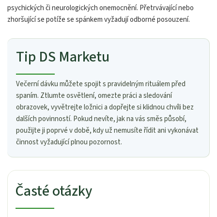
psychických či neurologických onemocnění. Přetrvávající nebo
zhoršující se potíže se spánkem vyžadují odborné posouzení.
Tip DS Marketu
Večerní dávku můžete spojit s pravidelným rituálem před
spaním. Ztlumte osvětlení, omezte práci a sledování
obrazovek, vyvětrejte ložnici a dopřejte si klidnou chvíli bez
dalších povinností. Pokud nevíte, jak na vás směs působí,
použijte ji poprvé v době, kdy už nemusíte řídit ani vykonávat
činnost vyžadující plnou pozornost.
Časté otázky