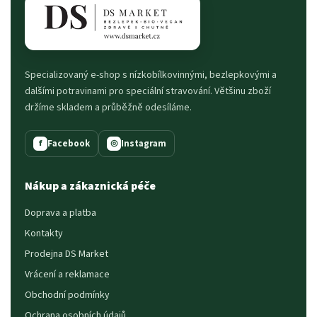
Specializovaný e-shop s nízkobílkovinnými, bezlepkovými a
dalšími potravinami pro speciální stravování. Většinu zboží
držíme skladem a průběžně odesíláme.
Facebook
Instagram
f
◎
Nákup a zákaznická péče
Doprava a platba
Kontakty
Prodejna DS Market
Vrácení a reklamace
Obchodní podmínky
Ochrana osobních údajů