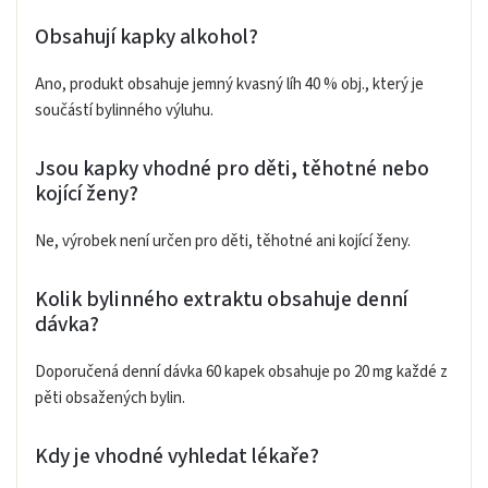
Obsahují kapky alkohol?
Ano, produkt obsahuje jemný kvasný líh 40 % obj., který je
součástí bylinného výluhu.
Jsou kapky vhodné pro děti, těhotné nebo
kojící ženy?
Ne, výrobek není určen pro děti, těhotné ani kojící ženy.
Kolik bylinného extraktu obsahuje denní
dávka?
Doporučená denní dávka 60 kapek obsahuje po 20 mg každé z
pěti obsažených bylin.
Kdy je vhodné vyhledat lékaře?