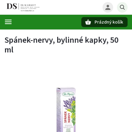
Prázdný košík
Hledat
Spánek-nervy, bylinné kapky, 50
ml