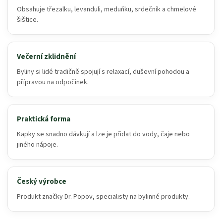
Obsahuje třezalku, levanduli, meduňku, srdečník a chmelové
šištice.
Večerní zklidnění
Byliny si lidé tradičně spojují s relaxací, duševní pohodou a
přípravou na odpočinek.
Praktická forma
Kapky se snadno dávkují a lze je přidat do vody, čaje nebo
jiného nápoje.
Český výrobce
Produkt značky Dr. Popov, specialisty na bylinné produkty.