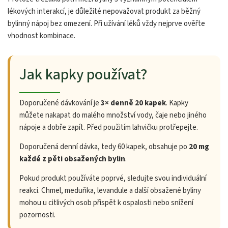
lékových interakcí, je důležité nepovažovat produkt za běžný
bylinný nápoj bez omezení. Při užívání léků vždy nejprve ověřte
vhodnost kombinace.
Jak kapky používat?
Doporučené dávkování je
3× denně 20 kapek
. Kapky
můžete nakapat do malého množství vody, čaje nebo jiného
nápoje a dobře zapít. Před použitím lahvičku protřepejte.
Doporučená denní dávka, tedy 60 kapek, obsahuje po
20 mg
každé z pěti obsažených bylin
.
Pokud produkt používáte poprvé, sledujte svou individuální
reakci. Chmel, meduňka, levandule a další obsažené byliny
mohou u citlivých osob přispět k ospalosti nebo snížení
pozornosti.