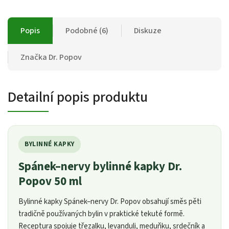
Popis
Podobné (6)
Diskuze
Značka
Dr. Popov
Detailní popis produktu
BYLINNÉ KAPKY
Spánek–nervy bylinné kapky Dr.
Popov 50 ml
Bylinné kapky Spánek–nervy Dr. Popov obsahují směs pěti
tradičně používaných bylin v praktické tekuté formě.
Receptura spojuje třezalku, levanduli, meduňku, srdečník a