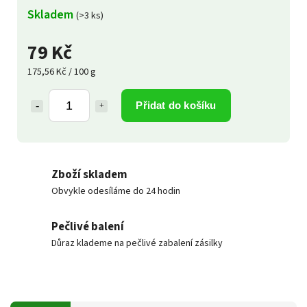
Skladem
(>3 ks)
79 Kč
175,56 Kč / 100 g
Přidat do košíku
Zboží skladem
Obvykle odesíláme do 24 hodin
Pečlivé balení
Důraz klademe na pečlivé zabalení zásilky