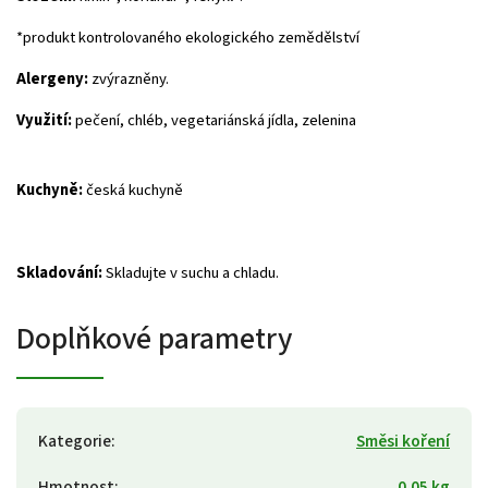
*produkt kontrolovaného ekologického zemědělství
Alergeny:
zvýrazněny.
Využití:
pečení, chléb, vegetariánská jídla, zelenina
Kuchyně:
česká kuchyně
Skladování:
Skladujte v suchu a chladu.
Doplňkové parametry
Kategorie
:
Směsi koření
Hmotnost
:
0.05 kg