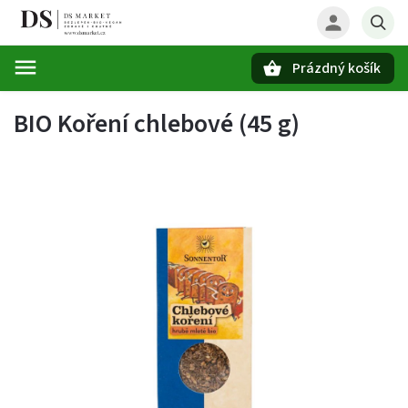
Prázdný košík
Hledat
BIO Koření chlebové (45 g)