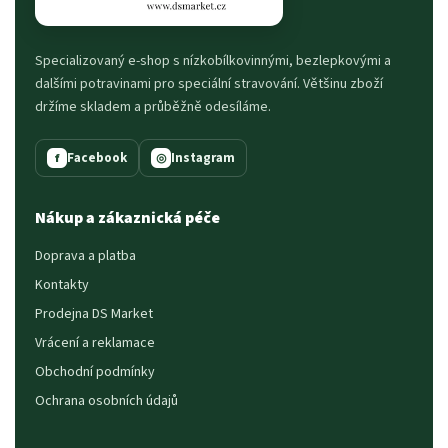
Specializovaný e-shop s nízkobílkovinnými, bezlepkovými a
dalšími potravinami pro speciální stravování. Většinu zboží
držíme skladem a průběžně odesíláme.
Facebook
Instagram
f
◎
Nákup a zákaznická péče
Doprava a platba
Kontakty
Prodejna DS Market
Vrácení a reklamace
Obchodní podmínky
Ochrana osobních údajů