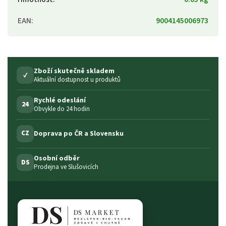
EAN
:
9004145006973
Zboží skutečně skladem
✓
Aktuální dostupnost u produktů
Rychlé odeslání
24
Obvykle do 24 hodin
Doprava po ČR a Slovensku
CZ
Osobní odběr
DS
Prodejna ve Slušovicích