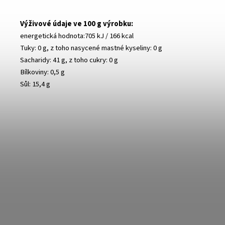
Výživové údaje ve 100 g výrobku:
energetická hodnota:
705 kJ / 166 kcal
Tuky: 0 g, z toho nasycené mastné kyseliny: 0 g
Sacharidy: 41 g, z toho cukry: 0 g
Bílkoviny: 0,5 g
Sůl: 15,4 g