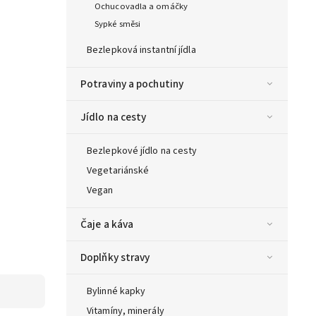
Ochucovadla a omáčky
Sypké směsi
Bezlepková instantní jídla
Potraviny a pochutiny
Jídlo na cesty
Bezlepkové jídlo na cesty
Vegetariánské
Vegan
Čaje a káva
Doplňky stravy
Bylinné kapky
Vitamíny, minerály