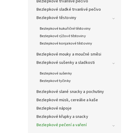
Bezlepkové trvanlivé pečivo
Bezlepkové sladké trvanlivé pečivo
Bezlepkové těstoviny
Bezlepkové kukuřičné těstoviny
Bezlepkové rýžové těstoviny
Bezlepkové konjakové těstoviny
Bezlepkové mouky a moučné směsi
Bezlepkové sušenky a sladkosti
Bezlepkové sušenky
Bezlepkové tyčinky
Bezlepkové slané snacky a pochutiny
Bezlepkové müsli, cereálie a kaše
Bezlepkové nápoje
Bezlepkové křupky a snacky
Bezlepkové pečení a vaření