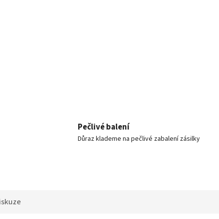
Pečlivé balení
Důraz klademe na pečlivé zabalení zásilky
iskuze