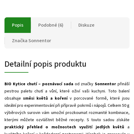
Popis
Podobné (6)
Diskuze
Značka
Sonnentor
Detailní popis produktu
BIO Kytice chutí – poznávací sada
od značky
Sonnentor
přináší
pestrou paletu chutí a vůní, které oživí vaši kuchyni. Toto balení
obsahuje
směsi květů a koření
v porcované formě, které jsou
ideální pro experimentování při přípravě pokrmů i nápojů. Celkem 50 g
výběrových surovin vám umožní prozkoumat rozmanité kombinace,
kterými můžete ozvláštnit běžné recepty. S touto sadou získáte
praktický přehled o možnostech využití jedlých květů
a