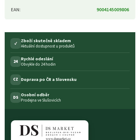
EAN
:
9004145009806
Zboží skutečně skladem
✓
Aktuální dostupnost u produktů
Rychlé odeslání
24
Obvykle do 24 hodin
Doprava po ČR a Slovensku
CZ
Osobní odběr
DS
Prodejna ve Slušovicích