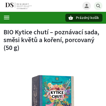
Prázdný košík
Hledat
BIO Kytice chutí – poznávací sada,
směsi květů a koření, porcovaný
(50 g)