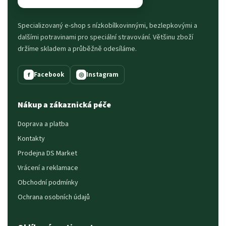
Specializovaný e-shop s nízkobílkovinnými, bezlepkovými a
dalšími potravinami pro speciální stravování. Většinu zboží
držíme skladem a průběžně odesíláme.
Facebook
Instagram
f
◎
Nákup a zákaznická péče
Doprava a platba
Kontakty
Prodejna DS Market
Vrácení a reklamace
Obchodní podmínky
Ochrana osobních údajů