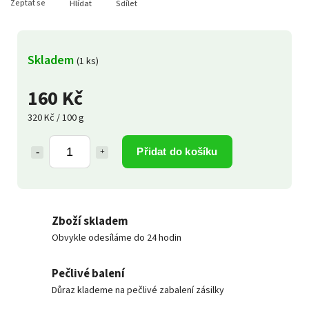
Zeptat se
Hlídat
Sdílet
Skladem
(1 ks)
160 Kč
320 Kč / 100 g
Přidat do košíku
Zboží skladem
Obvykle odesíláme do 24 hodin
Pečlivé balení
Důraz klademe na pečlivé zabalení zásilky