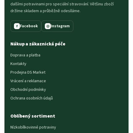
dalšími potravinami pro speciální stravování. Většinu zboží
držíme skladem a průběžně odesíláme.
Facebook
Instagram
f
◎
Nákup a zákaznická péče
Doprava a platba
Kontakty
Prodejna DS Market
Vrácení a reklamace
Obchodní podmínky
Ochrana osobních údajů
Oblíbený sortiment
Nízkobílkovinné potraviny