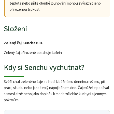
teplota nebo příliš dlouhé louhování mohou zvýraznit jeho
přirozenou trpkost.
Složení
Zelený čaj Sencha BIO.
Zelený čaj přirozeně obsahuje kofein.
Kdy si Senchu vychutnat?
Svěží chuť zeleného čaje se hodí k běžnému dennímu režimu, při
práci, studiu nebo jako teplý nápoj během dne. Čaj můžete podávat
samostatně nebo jako doplněk k moderní lehké kuchyni a jemným
pokrmům.