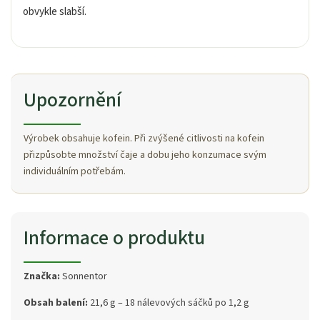
obvykle slabší.
Upozornění
Výrobek obsahuje kofein. Při zvýšené citlivosti na kofein
přizpůsobte množství čaje a dobu jeho konzumace svým
individuálním potřebám.
Informace o produktu
Značka:
Sonnentor
Obsah balení:
21,6 g – 18 nálevových sáčků po 1,2 g