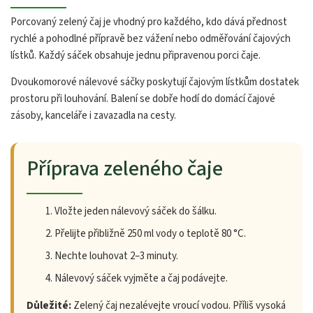
Porcovaný zelený čaj je vhodný pro každého, kdo dává přednost
rychlé a pohodlné přípravě bez vážení nebo odměřování čajových
lístků. Každý sáček obsahuje jednu připravenou porci čaje.
Dvoukomorové nálevové sáčky poskytují čajovým lístkům dostatek
prostoru při louhování. Balení se dobře hodí do domácí čajové
zásoby, kanceláře i zavazadla na cesty.
Příprava zeleného čaje
Vložte jeden nálevový sáček do šálku.
Přelijte přibližně 250 ml vody o teplotě 80 °C.
Nechte louhovat 2–3 minuty.
Nálevový sáček vyjměte a čaj podávejte.
Důležité:
Zelený čaj nezalévejte vroucí vodou. Příliš vysoká