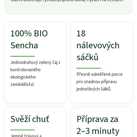
100% BIO
18
Sencha
nálevových
sáčků
Jednodruhový zelený čaj z
kontrolovaného
Přesně odměřené porce
ekologického
pro snadnou přípravu
zemědělství.
jednotlivých šálků.
Svěží chuť
Příprava za
2–3 minuty
Jemně trávový a