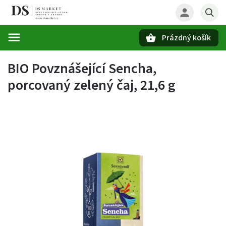
Prázdný košík
Hledat
BIO Povznášející Sencha,
porcovaný zelený čaj, 21,6 g