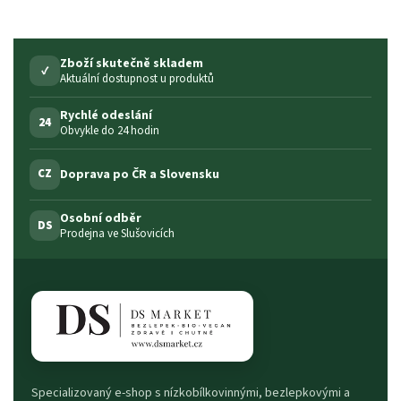
Zboží skutečně skladem
✓
Aktuální dostupnost u produktů
Rychlé odeslání
24
Obvykle do 24 hodin
Doprava po ČR a Slovensku
CZ
Osobní odběr
DS
Prodejna ve Slušovicích
Specializovaný e-shop s nízkobílkovinnými, bezlepkovými a