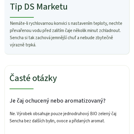
Tip DS Marketu
Nemáte-li rychlovarnou konvici s nastavením teploty, nechte
převařenou vodu před zalitím čaje několik minut zchladnout.
Sencha si tak zachová jemnější chuť a nebude zbytečně
výrazně trpká.
Časté otázky
Je čaj ochucený nebo aromatizovaný?
Ne. Výrobek obsahuje pouze jednodruhový BIO zelený čaj
Sencha bez dalších bylin, ovoce a přidaných aromat.