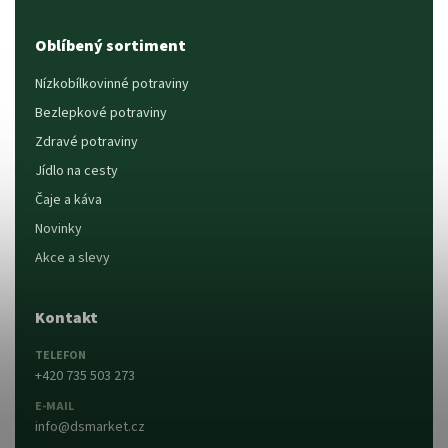
Oblíbený sortiment
Nízkobílkovinné potraviny
Bezlepkové potraviny
Zdravé potraviny
Jídlo na cesty
Čaje a káva
Novinky
Akce a slevy
Kontakt
TELEFON
+420 735 503 273
E-MAIL
info@dsmarket.cz