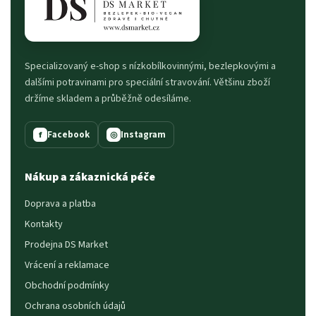
Specializovaný e-shop s nízkobílkovinnými, bezlepkovými a
dalšími potravinami pro speciální stravování. Většinu zboží
držíme skladem a průběžně odesíláme.
Facebook
Instagram
f
◎
Nákup a zákaznická péče
Doprava a platba
Kontakty
Prodejna DS Market
Vrácení a reklamace
Obchodní podmínky
Ochrana osobních údajů