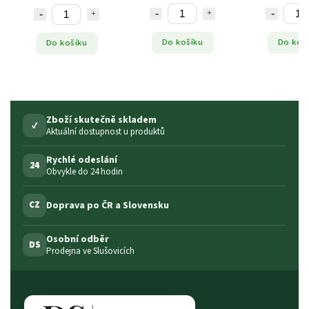
Do košíku
Do košíku
Do košíku
Zboží skutečně skladem
✓
Aktuální dostupnost u produktů
Rychlé odeslání
24
Obvykle do 24 hodin
Doprava po ČR a Slovensku
CZ
Osobní odběr
DS
Prodejna ve Slušovicích