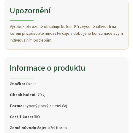
Upozornění
Výrobek přirozeně obsahuje kofein. Při zvýšené citlivosti na
kofein přizpůsobte množství čaje a dobu jeho konzumace svým
individuálním potřebám.
Informace o produktu
Značka:
Oxalis
Obsah balení:
70 g
Forma:
sypaný pravý zelený čaj
Certifikace:
BIO
Země původu čaje:
Jižní Korea