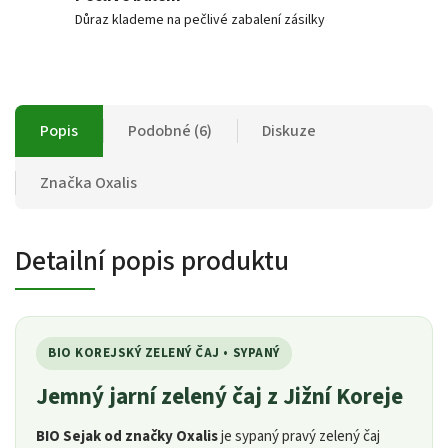
Důraz klademe na pečlivé zabalení zásilky
Popis
Podobné (6)
Diskuze
Značka
Oxalis
Detailní popis produktu
BIO KOREJSKÝ ZELENÝ ČAJ • SYPANÝ
Jemný jarní zelený čaj z Jižní Koreje
BIO Sejak od značky Oxalis
je sypaný pravý zelený čaj