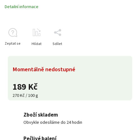
Detailní informace
Zeptat se
Hlídat
Sdílet
Momentálně nedostupné
189 Kč
270 Kč / 100 g
Zboží skladem
Obvykle odesíláme do 24 hodin
Pečlivé balení