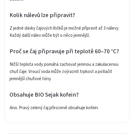
Kolik nálevů lze připravit?
Z jedné dávky čajových lístků je možné připravit až 3 nálevy.
Každý další nálev může být o něco jemnější.
Proč se čaj připravuje při teplotě 60–70 °C?
Nižší teplota vody pomáhá zachovat jemnou a zakulacenou
chuť čaje. Vroucí voda může zvýraznit trpkost a potlačit
jemnější chuťové tóny.
Obsahuje BIO Sejak kofein?
Ano. Pravý zelený čaj přirozeně obsahuje kofein.