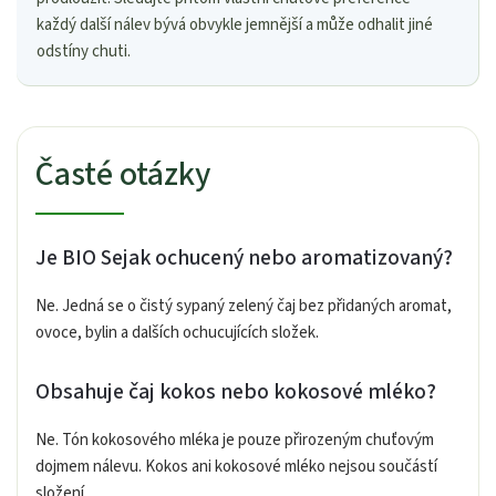
každý další nálev bývá obvykle jemnější a může odhalit jiné
odstíny chuti.
Časté otázky
Je BIO Sejak ochucený nebo aromatizovaný?
Ne. Jedná se o čistý sypaný zelený čaj bez přidaných aromat,
ovoce, bylin a dalších ochucujících složek.
Obsahuje čaj kokos nebo kokosové mléko?
Ne. Tón kokosového mléka je pouze přirozeným chuťovým
dojmem nálevu. Kokos ani kokosové mléko nejsou součástí
složení.