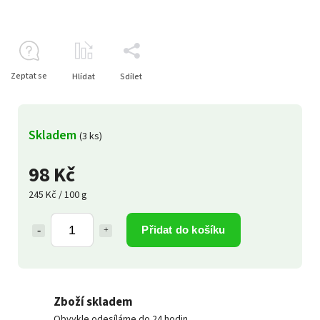
Zeptat se
Hlídat
Sdílet
Skladem
(3 ks)
98 Kč
245 Kč / 100 g
Přidat do košíku
Zboží skladem
Obvykle odesíláme do 24 hodin