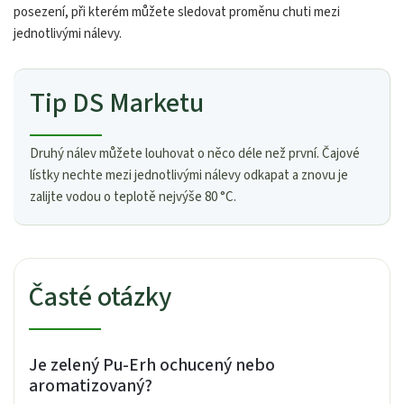
posezení, při kterém můžete sledovat proměnu chuti mezi
jednotlivými nálevy.
Tip DS Marketu
Druhý nálev můžete louhovat o něco déle než první. Čajové
lístky nechte mezi jednotlivými nálevy odkapat a znovu je
zalijte vodou o teplotě nejvýše 80 °C.
Časté otázky
Je zelený Pu-Erh ochucený nebo
aromatizovaný?