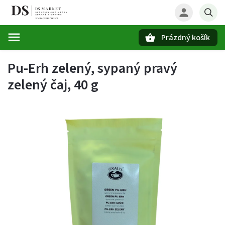
Prázdný košík
Hledat
Pu-Erh zelený, sypaný pravý
zelený čaj, 40 g