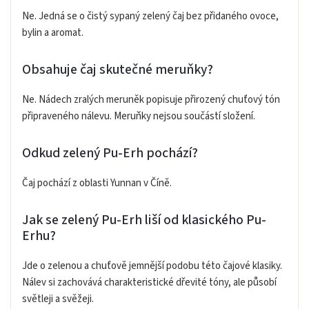
Ne. Jedná se o čistý sypaný zelený čaj bez přidaného ovoce,
bylin a aromat.
Obsahuje čaj skutečné meruňky?
Ne. Nádech zralých meruněk popisuje přirozený chuťový tón
připraveného nálevu. Meruňky nejsou součástí složení.
Odkud zelený Pu-Erh pochází?
Čaj pochází z oblasti Yunnan v Číně.
Jak se zelený Pu-Erh liší od klasického Pu-
Erhu?
Jde o zelenou a chuťově jemnější podobu této čajové klasiky.
Nálev si zachovává charakteristické dřevité tóny, ale působí
světleji a svěžeji.