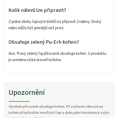
Kolik nálevů lze připravit?
Z jedné dávky čajových lístků lze připravit 2 nálevy. Druhý
nálev může být jemnější než první.
Obsahuje zelený Pu-Erh kofein?
Ano. Pravý zelený čaj přirozeně obsahuje kofein. U produktu
je uvedena nízká úroveň kofeinu.
Upozornění
Výrobek přirozeně obsahuje kofein. Při zvýšené citlivosti na
kofein přizpůsobte množství čaje a dobu jeho konzumace svým