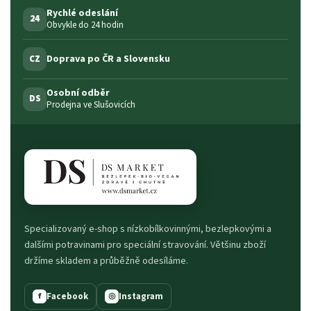
Rychlé odeslání
24
Obvykle do 24 hodin
Doprava po ČR a Slovensku
CZ
Osobní odběr
DS
Prodejna ve Slušovicích
Specializovaný e-shop s nízkobílkovinnými, bezlepkovými a
dalšími potravinami pro speciální stravování. Většinu zboží
držíme skladem a průběžně odesíláme.
Facebook
Instagram
f
◎