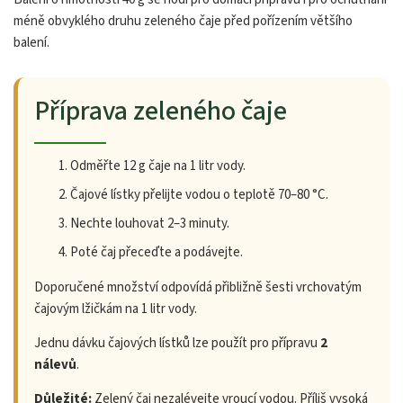
méně obvyklého druhu zeleného čaje před pořízením většího
balení.
Příprava zeleného čaje
Odměřte 12 g čaje na 1 litr vody.
Čajové lístky přelijte vodou o teplotě 70–80 °C.
Nechte louhovat 2–3 minuty.
Poté čaj přeceďte a podávejte.
Doporučené množství odpovídá přibližně šesti vrchovatým
čajovým lžičkám na 1 litr vody.
Jednu dávku čajových lístků lze použít pro přípravu
2
nálevů
.
Důležité:
Zelený čaj nezalévejte vroucí vodou. Příliš vysoká