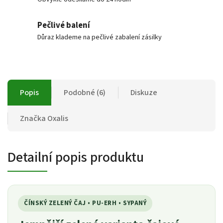
Pečlivé balení
Důraz klademe na pečlivé zabalení zásilky
Popis
Podobné (6)
Diskuze
Značka
Oxalis
Detailní popis produktu
ČÍNSKÝ ZELENÝ ČAJ • PU-ERH • SYPANÝ